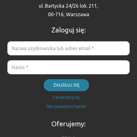
ul. Bartycka 24/26 lok. 211,
00-716, Warszawa
Zaloguj się:
ZALOGUJ SIĘ
Zarejestruj się
Nie pamiętasz hasła?
Oferujemy: