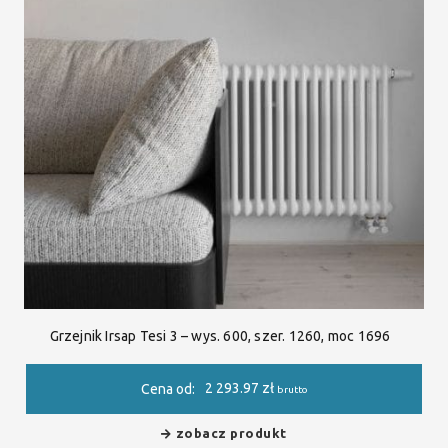
Grzejnik Irsap Tesi 3 – wys. 600, szer. 1260, moc 1696
2 293.97
zł
Cena od:
brutto
zobacz produkt