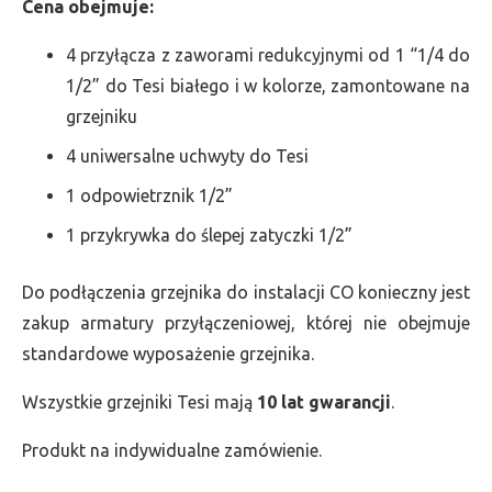
Cena obejmuje:
4 przyłącza z zaworami redukcyjnymi od 1 “1/4 do
1/2” do Tesi białego i w kolorze, zamontowane na
grzejniku
4 uniwersalne uchwyty do Tesi
1 odpowietrznik 1/2”
1 przykrywka do ślepej zatyczki 1/2”
Do podłączenia grzejnika do instalacji CO konieczny jest
zakup armatury przyłączeniowej, której nie obejmuje
standardowe wyposażenie grzejnika.
Wszystkie grzejniki Tesi mają
10 lat gwarancji
.
Produkt na indywidualne zamówienie.