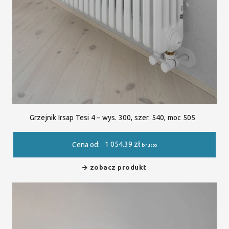
Grzejnik Irsap Tesi 4 – wys. 300, szer. 540, moc 505
1 054.39
zł
Cena od:
brutto
zobacz produkt