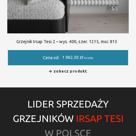
Grzejnik Irsap Tesi 2 – wys. 400, szer. 1215, moc 813
1 962.30
zł
Cena od:
brutto
zobacz produkt
LIDER SPRZEDAŻY
GRZEJNIKÓW
IRSAP TESI
W POLSCE