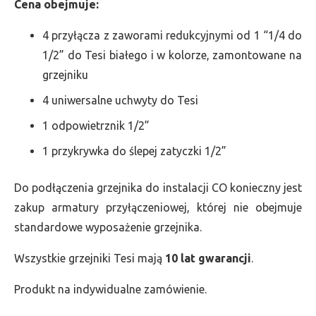
Cena obejmuje:
4 przyłącza z zaworami redukcyjnymi od 1 “1/4 do
1/2” do Tesi białego i w kolorze, zamontowane na
grzejniku
4 uniwersalne uchwyty do Tesi
1 odpowietrznik 1/2”
1 przykrywka do ślepej zatyczki 1/2”
Do podłączenia grzejnika do instalacji CO konieczny jest
zakup armatury przyłączeniowej, której nie obejmuje
standardowe wyposażenie grzejnika.
Wszystkie grzejniki Tesi mają
10 lat gwarancji
.
Produkt na indywidualne zamówienie.