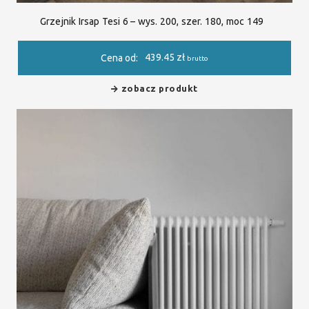
Grzejnik Irsap Tesi 6 – wys. 200, szer. 180, moc 149
439.45
zł
Cena od:
brutto
zobacz produkt