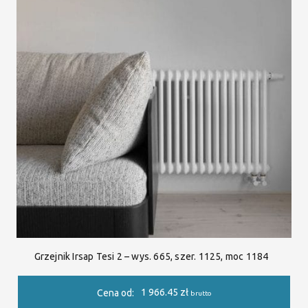
Grzejnik Irsap Tesi 2 – wys. 665, szer. 1125, moc 1184
1 966.45
zł
Cena od:
brutto