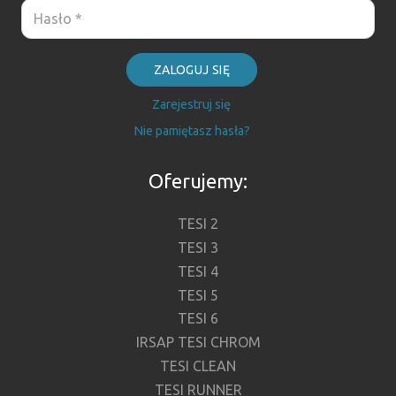
ZALOGUJ SIĘ
Zarejestruj się
Nie pamiętasz hasła?
Oferujemy:
TESI 2
TESI 3
TESI 4
TESI 5
TESI 6
IRSAP TESI CHROM
TESI CLEAN
TESI RUNNER