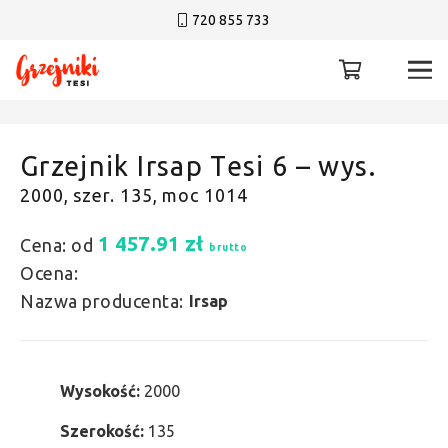
720 855 733
Grzejnik Irsap Tesi 6 – wys.
2000, szer. 135, moc 1014
1 457.91
zł
Cena: od
brutto
Ocena:
Nazwa producenta:
Irsap
Wysokość:
2000
Szerokość:
135