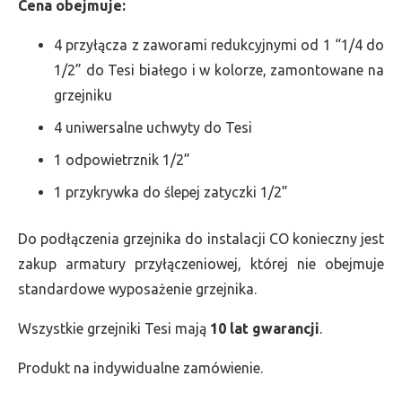
Cena obejmuje:
4 przyłącza z zaworami redukcyjnymi od 1 “1/4 do
1/2” do Tesi białego i w kolorze, zamontowane na
grzejniku
4 uniwersalne uchwyty do Tesi
1 odpowietrznik 1/2”
1 przykrywka do ślepej zatyczki 1/2”
Do podłączenia grzejnika do instalacji CO konieczny jest
zakup armatury przyłączeniowej, której nie obejmuje
standardowe wyposażenie grzejnika.
Wszystkie grzejniki Tesi mają
10 lat gwarancji
.
Produkt na indywidualne zamówienie.