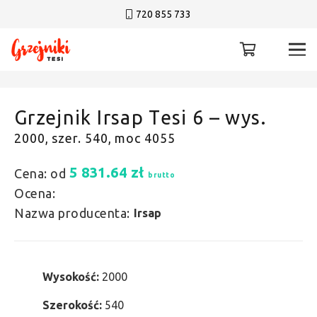
720 855 733
Grzejnik Irsap Tesi 6 – wys.
2000, szer. 540, moc 4055
5 831.64
zł
Cena: od
brutto
Ocena:
Nazwa producenta:
Irsap
Wysokość:
2000
Szerokość:
540