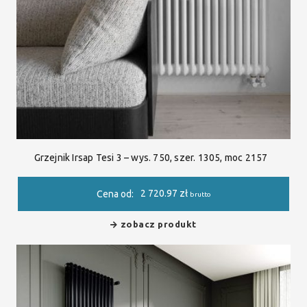
Grzejnik Irsap Tesi 3 – wys. 750, szer. 1305, moc 2157
2 720.97
zł
Cena od:
brutto
zobacz produkt