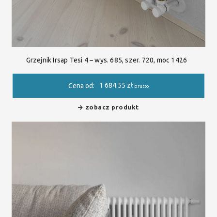
Grzejnik Irsap Tesi 4 – wys. 685, szer. 720, moc 1426
1 684.55
zł
Cena od:
brutto
zobacz produkt