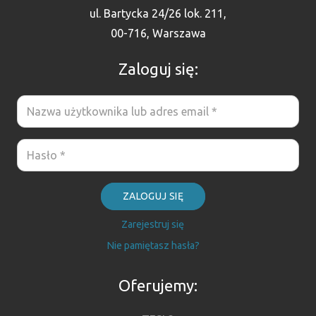
ul. Bartycka 24/26 lok. 211,
00-716, Warszawa
Zaloguj się:
ZALOGUJ SIĘ
Zarejestruj się
Nie pamiętasz hasła?
Oferujemy: