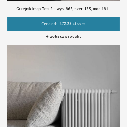
Grzejnik Irsap Tesi 2 – wys. 865, szer. 135, moc 181
272.23
zł
Cena od:
brutto
zobacz produkt