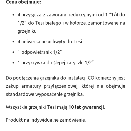
Cena obejmuje:
4 przyłącza z zaworami redukcyjnymi od 1 “1/4 do
1/2” do Tesi białego i w kolorze, zamontowane na
grzejniku
4 uniwersalne uchwyty do Tesi
1 odpowietrznik 1/2”
1 przykrywka do ślepej zatyczki 1/2”
Do podłączenia grzejnika do instalacji CO konieczny jest
zakup armatury przyłączeniowej, której nie obejmuje
standardowe wyposażenie grzejnika.
Wszystkie grzejniki Tesi mają
10 lat gwarancji
.
Produkt na indywidualne zamówienie.