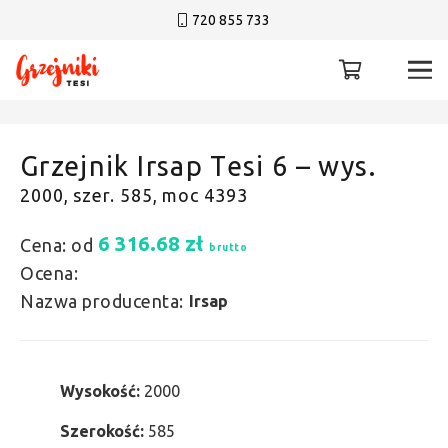
720 855 733
Grzejnik Irsap Tesi 6 – wys.
2000, szer. 585, moc 4393
6 316.68
zł
Cena: od
brutto
Ocena:
Nazwa producenta:
Irsap
Wysokość:
2000
Szerokość:
585