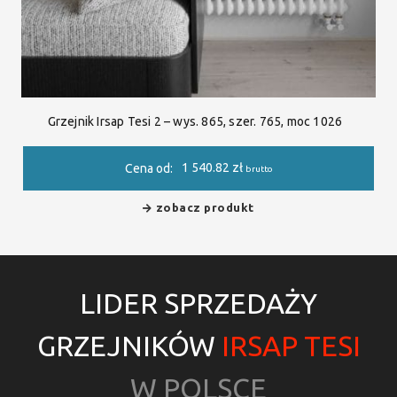
Grzejnik Irsap Tesi 2 – wys. 865, szer. 765, moc 1026
1 540.82
zł
Cena od:
brutto
zobacz produkt
LIDER SPRZEDAŻY
GRZEJNIKÓW
IRSAP TESI
W POLSCE