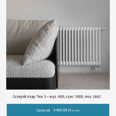
Grzejnik Irsap Tesi 5 – wys. 400, szer. 1800, moc 2662
4 469.08
zł
Cena od:
brutto