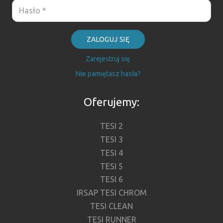
ZALOGUJ SIĘ
Zarejestruj się
Nie pamiętasz hasła?
Oferujemy:
TESI 2
TESI 3
TESI 4
TESI 5
TESI 6
IRSAP TESI CHROM
TESI CLEAN
TESI RUNNER