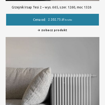
Grzejnik Irsap Tesi 2 – wys. 665, szer. 1260, moc 1326
2 202.75
zł
Cena od:
brutto
zobacz produkt