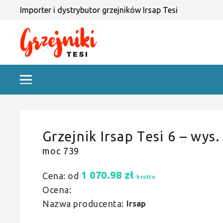
Importer i dystrybutor grzejników Irsap Tesi
Grzejnik Irsap Tesi 6 – wys.
moc 739
1 070.98
zł
Cena: od
brutto
Ocena:
Nazwa producenta:
Irsap