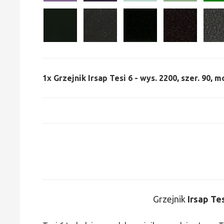
1x
Grzejnik Irsap Tesi 6 - wys. 2200, szer. 90, m
Grzejnik
Irsap Te