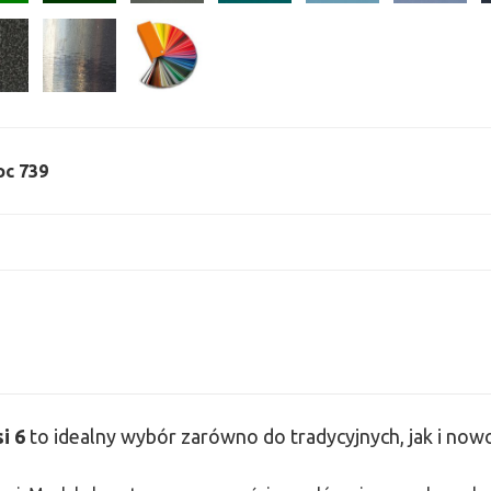
oc 739
si
6
to idealny wybór zarówno do tradycyjnych, jak i no