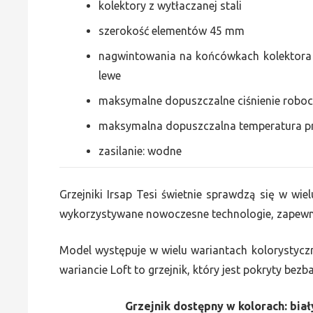
kolektory z wytłaczanej stali
szerokość elementów 45 mm
nagwintowania na końcówkach kolektora g
lewe
maksymalne dopuszczalne ciśnienie roboc
maksymalna dopuszczalna temperatura p
zasilanie: wodne
Grzejniki Irsap Tesi świetnie sprawdzą się w wiel
wykorzystywane nowoczesne technologie, zapewni
Model występuje w wielu wariantach kolorystycz
wariancie Loft to grzejnik, który jest pokryty bez
Grzejnik dostępny w kolorach: biały