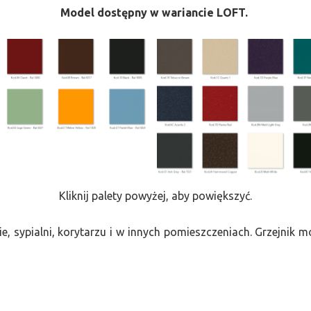
Model dostępny w wariancie LOFT.
Kliknij palety powyżej, aby powiększyć.
e, sypialni, korytarzu i w innych pomieszczeniach. Grzejnik