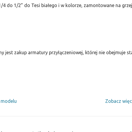
/4 do 1/2” do Tesi białego i w kolorze, zamontowane na grze
ny jest zakup armatury przyłączeniowej, której nie obejmuje 
y modelu
Zobacz więc