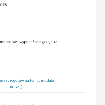
jniku
standardowe wyposażenie grzejnika.
ej szczegółów na temat modelu
(Kliknij)