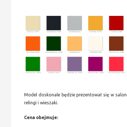
Model doskonale będzie prezentował się w saloni
relingi i wieszaki.
Cena obejmuje: