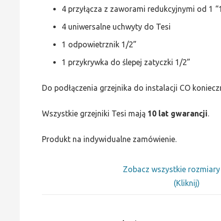
4 przyłącza z zaworami redukcyjnymi od 1 “1
4 uniwersalne uchwyty do Tesi
1 odpowietrznik 1/2”
1 przykrywka do ślepej zatyczki 1/2”
Do podłączenia grzejnika do instalacji CO koniecz
Wszystkie grzejniki Tesi mają
10 lat gwarancji
.
Produkt na indywidualne zamówienie.
Zobacz wszystkie rozmiar
(Kliknij)