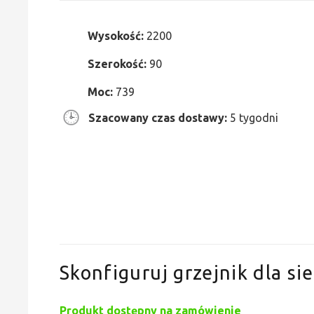
Wysokość:
2200
Szerokość:
90
Moc:
739
Szacowany czas dostawy:
5 tygodni
Skonfiguruj grzejnik dla sie
Produkt dostępny na zamówienie