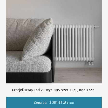
Grzejnik Irsap Tesi 2 – wys. 885, szer. 1260, moc 1727
2 581.39
zł
Cena od:
brutto