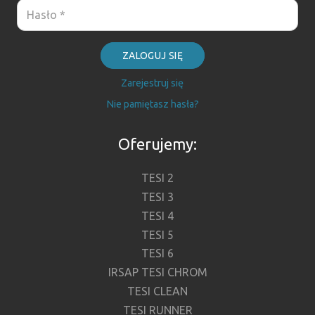
ZALOGUJ SIĘ
Zarejestruj się
Nie pamiętasz hasła?
Oferujemy:
TESI 2
TESI 3
TESI 4
TESI 5
TESI 6
IRSAP TESI CHROM
TESI CLEAN
TESI RUNNER