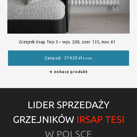
Grzejnik Irsap Tesi 3 – wys. 200, szer. 135, moc 61
214.20
zł
Cena od:
brutto
zobacz produkt
LIDER SPRZEDAŻY
GRZEJNIKÓW
IRSAP TESI
W POLSCE