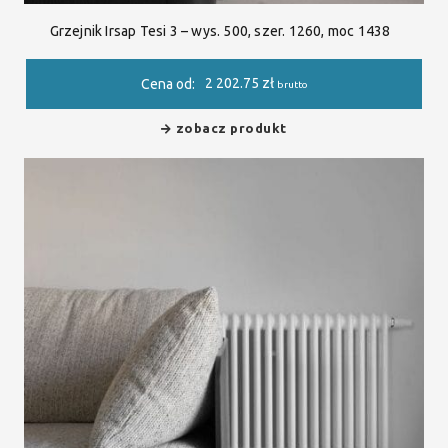
Grzejnik Irsap Tesi 3 – wys. 500, szer. 1260, moc 1438
2 202.75
zł
Cena od:
brutto
zobacz produkt