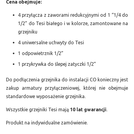
Cena obejmuje:
4 przyłącza z zaworami redukcyjnymi od 1 “1/4 do
1/2” do Tesi białego i w kolorze, zamontowane na
grzejniku
4 uniwersalne uchwyty do Tesi
1 odpowietrznik 1/2”
1 przykrywka do ślepej zatyczki 1/2”
Do podłączenia grzejnika do instalacji CO konieczny jest
zakup armatury przyłączeniowej, której nie obejmuje
standardowe wyposażenie grzejnika.
Wszystkie grzejniki Tesi mają
10 lat gwarancji
.
Produkt na indywidualne zamówienie.