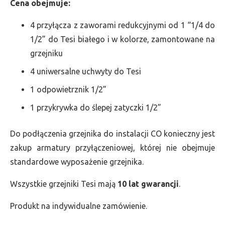
Cena obejmuje:
4 przyłącza z zaworami redukcyjnymi od 1 “1/4 do
1/2” do Tesi białego i w kolorze, zamontowane na
grzejniku
4 uniwersalne uchwyty do Tesi
1 odpowietrznik 1/2”
1 przykrywka do ślepej zatyczki 1/2”
Do podłączenia grzejnika do instalacji CO konieczny jest
zakup armatury przyłączeniowej, której nie obejmuje
standardowe wyposażenie grzejnika.
Wszystkie grzejniki Tesi mają
10 lat gwarancji
.
Produkt na indywidualne zamówienie.