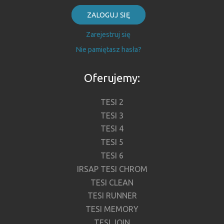
ZALOGUJ SIĘ
Zarejestruj się
Nie pamiętasz hasła?
Oferujemy:
TESI 2
TESI 3
TESI 4
TESI 5
TESI 6
IRSAP TESI CHROM
TESI CLEAN
TESI RUNNER
TESI MEMORY
TESI JOIN