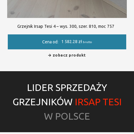
Grzejnik Irsap Tesi 4 – wys. 300, szer. 810, moc 757
1 582.28
zł
Cena od:
brutto
zobacz produkt
LIDER SPRZEDAŻY
GRZEJNIKÓW
IRSAP TESI
W POLSCE