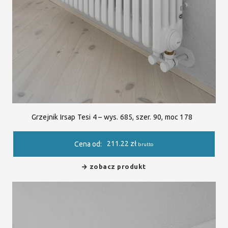
Grzejnik Irsap Tesi 4 – wys. 685, szer. 90, moc 178
211.22
zł
Cena od:
brutto
zobacz produkt