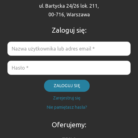
ul. Bartycka 24/26 lok. 211,
00-716, Warszawa
Zaloguj się:
ZALOGUJ SIĘ
Zarejestruj się
Nie pamiętasz hasła?
Oferujemy: