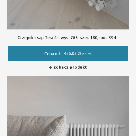
Grzejnik Irsap Tesi 4 – wys. 765, szer. 180, moc 394
456.03
zł
Cena od:
brutto
zobacz produkt