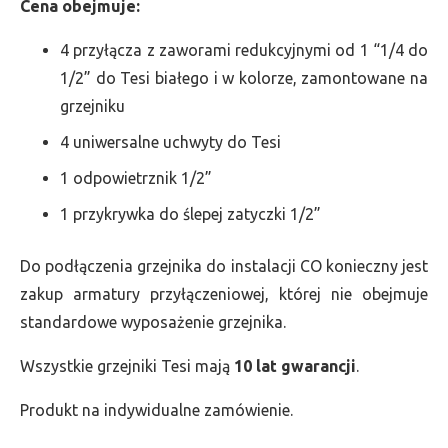
Cena obejmuje:
4 przyłącza z zaworami redukcyjnymi od 1 “1/4 do
1/2” do Tesi białego i w kolorze, zamontowane na
grzejniku
4 uniwersalne uchwyty do Tesi
1 odpowietrznik 1/2”
1 przykrywka do ślepej zatyczki 1/2”
Do podłączenia grzejnika do instalacji CO konieczny jest
zakup armatury przyłączeniowej, której nie obejmuje
standardowe wyposażenie grzejnika.
Wszystkie grzejniki Tesi mają
10 lat gwarancji
.
Produkt na indywidualne zamówienie.