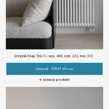
Grzejnik Irsap Tesi 5 – wys. 400, szer. 225, moc 333
559.67
zł
Cena od:
brutto
zobacz produkt