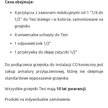
Cena obejmuje:
4 przyłącza z zaworami redukcyjnymi od 1 “1/4 do
1/2” do Tesi białego i w kolorze, zamontowane na
grzejniku
4 uniwersalne uchwyty do Tesi
1 odpowietrznik 1/2”
1 przykrywka do ślepej zatyczki 1/2”
Do podłączenia grzejnika do instalacji CO konieczny jest
zakup armatury przyłączeniowej, której nie obejmuje
standardowe wyposażenie grzejnika.
Wszystkie grzejniki Tesi mają
10 lat gwarancji
.
Produkt na indywidualne zamówienie.