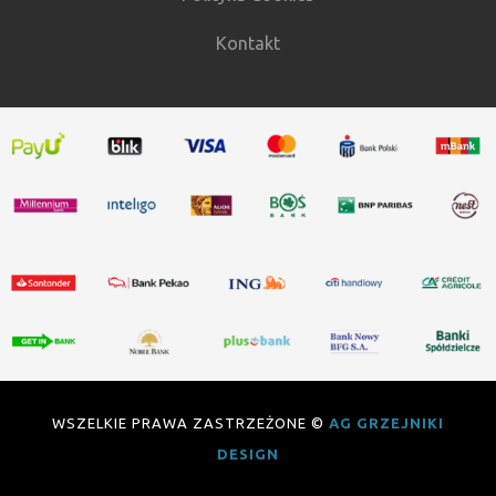
Kontakt
WSZELKIE PRAWA ZASTRZEŻONE ©
AG GRZEJNIKI
DESIGN