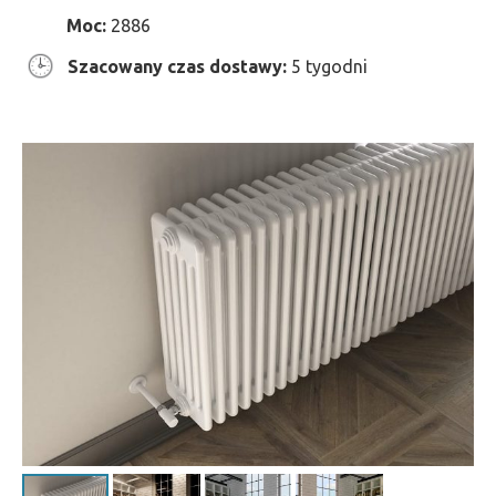
Moc:
2886
Szacowany czas dostawy:
5 tygodni