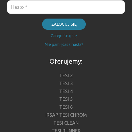
ZALOGUJ SIĘ
Zarejestruj się
Nie pamiętasz hasła?
Oferujemy:
TESI 2
TESI 3
TESI 4
TESI 5
TESI 6
IRSAP TESI CHROM
TESI CLEAN
TESI RUNNER