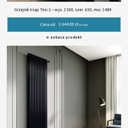
Grzejnik Irsap Tesi 2 – wys. 2500, szer. 630, moc 2489
3 644.09
zł
Cena od:
brutto
zobacz produkt