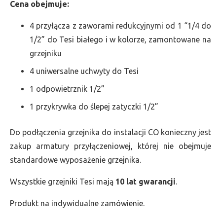
Cena obejmuje:
4 przyłącza z zaworami redukcyjnymi od 1 “1/4 do
1/2” do Tesi białego i w kolorze, zamontowane na
grzejniku
4 uniwersalne uchwyty do Tesi
1 odpowietrznik 1/2”
1 przykrywka do ślepej zatyczki 1/2”
Do podłączenia grzejnika do instalacji CO konieczny jest
zakup armatury przyłączeniowej, której nie obejmuje
standardowe wyposażenie grzejnika.
Wszystkie grzejniki Tesi mają
10 lat gwarancji
.
Produkt na indywidualne zamówienie.