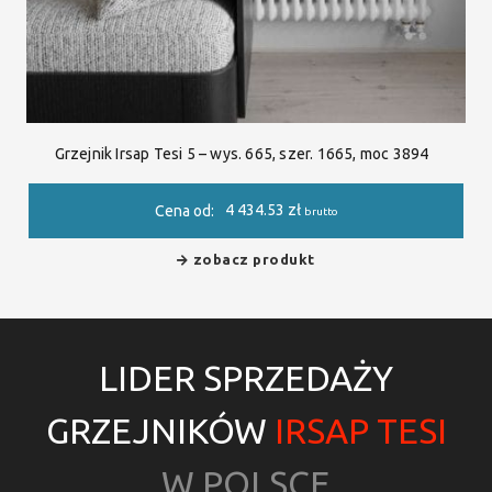
Grzejnik Irsap Tesi 5 – wys. 665, szer. 1665, moc 3894
4 434.53
zł
Cena od:
brutto
zobacz produkt
LIDER SPRZEDAŻY
GRZEJNIKÓW
IRSAP TESI
W POLSCE