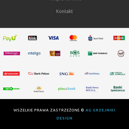
Kontakt
WSZELKIE PRAWA ZASTRZEŻONE ©
AG GRZEJNIKI
DESIGN