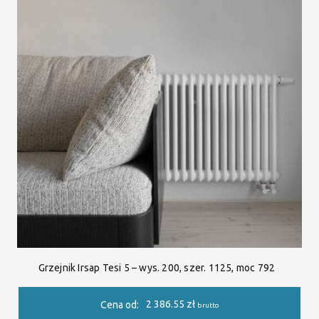
Grzejnik Irsap Tesi 5 – wys. 200, szer. 1125, moc 792
2 386.55
zł
Cena od:
brutto