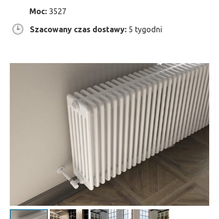
Moc:
3527
Szacowany czas dostawy:
5 tygodni