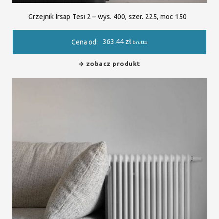
Grzejnik Irsap Tesi 2 – wys. 400, szer. 225, moc 150
363.44
zł
Cena od:
brutto
zobacz produkt