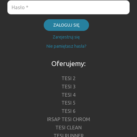
ZALOGUJ SIĘ
Zarejestruj się
Nie pamiętasz hasła?
Oferujemy:
TESI 2
TESI 3
TESI 4
TESI 5
TESI 6
IRSAP TESI CHROM
TESI CLEAN
TESI RUNNER