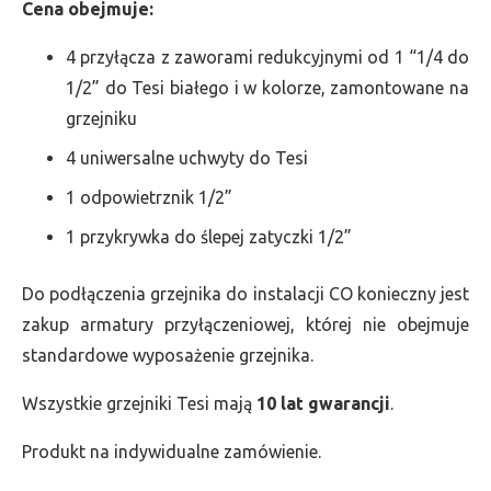
Cena obejmuje:
4 przyłącza z zaworami redukcyjnymi od 1 “1/4 do
1/2” do Tesi białego i w kolorze, zamontowane na
grzejniku
4 uniwersalne uchwyty do Tesi
1 odpowietrznik 1/2”
1 przykrywka do ślepej zatyczki 1/2”
Do podłączenia grzejnika do instalacji CO konieczny jest
zakup armatury przyłączeniowej, której nie obejmuje
standardowe wyposażenie grzejnika.
Wszystkie grzejniki Tesi mają
10 lat gwarancji
.
Produkt na indywidualne zamówienie.