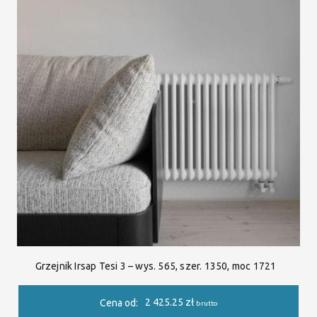
Grzejnik Irsap Tesi 3 – wys. 565, szer. 1350, moc 1721
2 425.25
zł
Cena od:
brutto