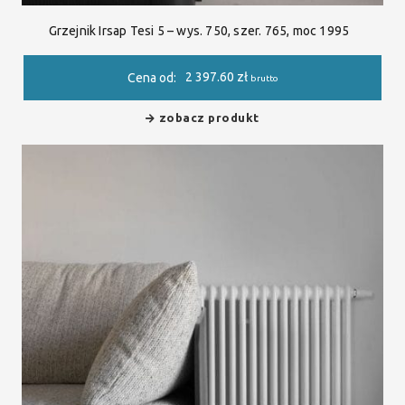
Grzejnik Irsap Tesi 5 – wys. 750, szer. 765, moc 1995
2 397.60
zł
Cena od:
brutto
zobacz produkt