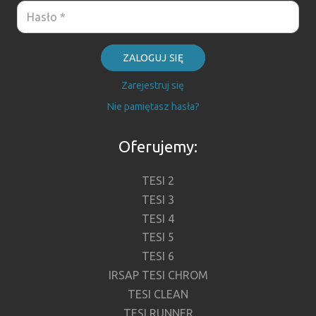
ZALOGUJ SIĘ
Zarejestruj się
Nie pamiętasz hasła?
Oferujemy:
TESI 2
TESI 3
TESI 4
TESI 5
TESI 6
IRSAP TESI CHROM
TESI CLEAN
TESI RUNNER