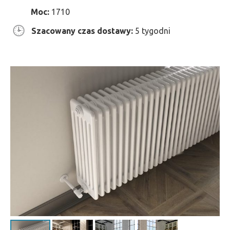
Moc:
1710
Szacowany czas dostawy:
5 tygodni