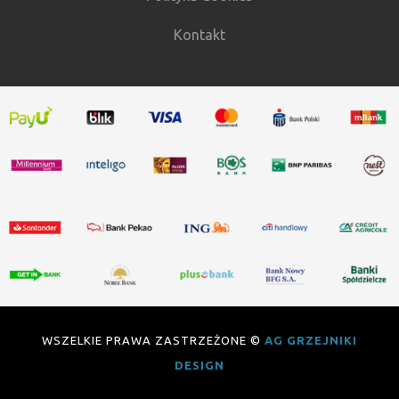
Kontakt
WSZELKIE PRAWA ZASTRZEŻONE ©
AG GRZEJNIKI
DESIGN