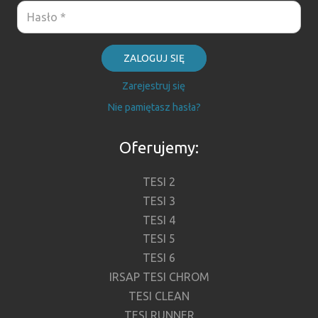
ZALOGUJ SIĘ
Zarejestruj się
Nie pamiętasz hasła?
Oferujemy:
TESI 2
TESI 3
TESI 4
TESI 5
TESI 6
IRSAP TESI CHROM
TESI CLEAN
TESI RUNNER