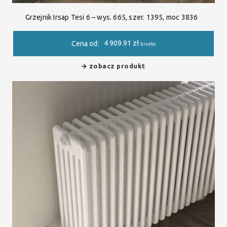
Grzejnik Irsap Tesi 6 – wys. 665, szer. 1395, moc 3836
4 909.91
zł
Cena od:
brutto
zobacz produkt