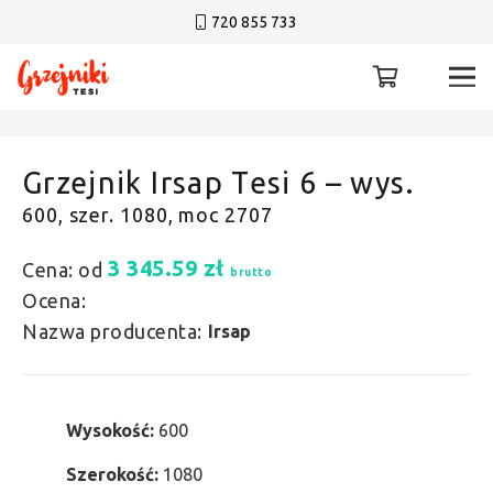
720 855 733
Grzejnik Irsap Tesi 6 – wys.
600, szer. 1080, moc 2707
3 345.59
zł
Cena: od
brutto
Ocena:
Nazwa producenta:
Irsap
Wysokość:
600
Szerokość:
1080