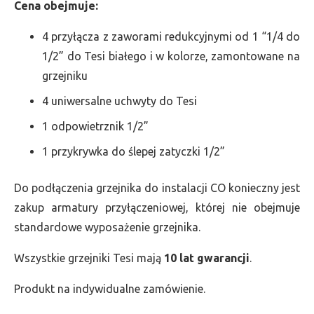
Cena obejmuje:
4 przyłącza z zaworami redukcyjnymi od 1 “1/4 do
1/2” do Tesi białego i w kolorze, zamontowane na
grzejniku
4 uniwersalne uchwyty do Tesi
1 odpowietrznik 1/2”
1 przykrywka do ślepej zatyczki 1/2”
Do podłączenia grzejnika do instalacji CO konieczny jest
zakup armatury przyłączeniowej, której nie obejmuje
standardowe wyposażenie grzejnika.
Wszystkie grzejniki Tesi mają
10 lat gwarancji
.
Produkt na indywidualne zamówienie.