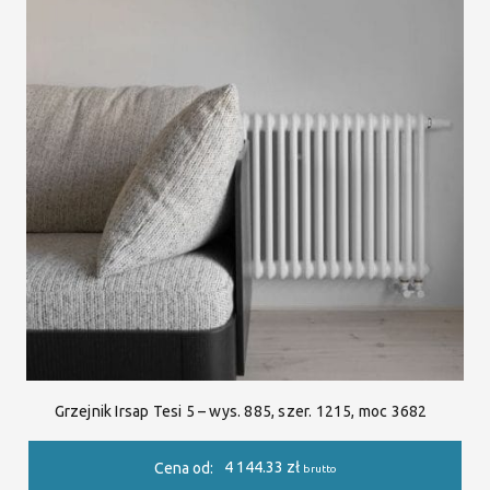
Grzejnik Irsap Tesi 5 – wys. 885, szer. 1215, moc 3682
4 144.33
zł
Cena od:
brutto