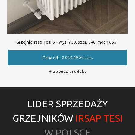
Grzejnik Irsap Tesi 6 – wys. 750, szer. 540, moc 1655
2 024.49
zł
Cena od:
brutto
zobacz produkt
LIDER SPRZEDAŻY
GRZEJNIKÓW
IRSAP TESI
W POLSCE