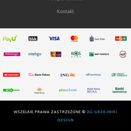
Kontakt
WSZELKIE PRAWA ZASTRZEŻONE ©
AG GRZEJNIKI
DESIGN