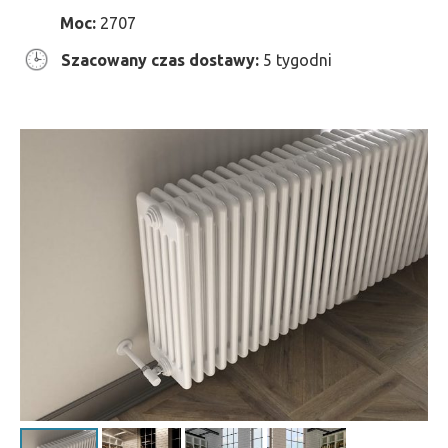
Moc:
2707
Szacowany czas dostawy:
5 tygodni