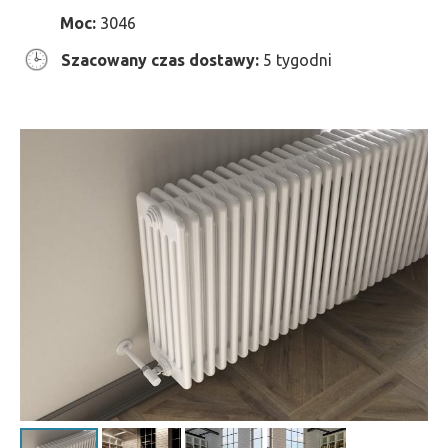
Moc:
3046
Szacowany czas dostawy:
5 tygodni