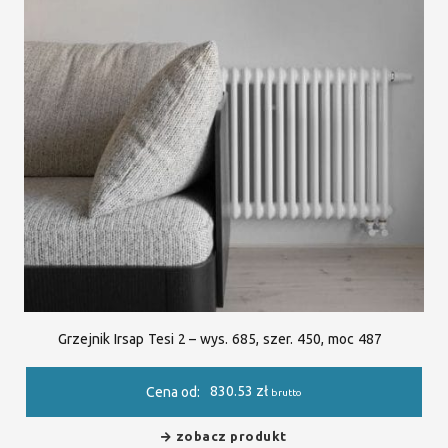
Grzejnik Irsap Tesi 2 – wys. 685, szer. 450, moc 487
830.53
zł
Cena od:
brutto
zobacz produkt