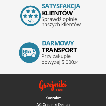
Kontakt:
AG Grzejniki Design