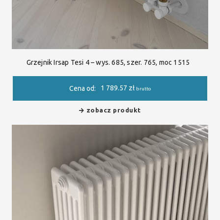
Grzejnik Irsap Tesi 4 – wys. 685, szer. 765, moc 1515
1 789.57
zł
Cena od:
brutto
zobacz produkt