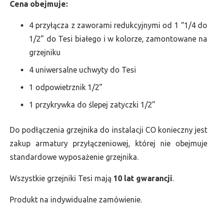
Cena obejmuje:
4 przyłącza z zaworami redukcyjnymi od 1 “1/4 do
1/2” do Tesi białego i w kolorze, zamontowane na
grzejniku
4 uniwersalne uchwyty do Tesi
1 odpowietrznik 1/2”
1 przykrywka do ślepej zatyczki 1/2”
Do podłączenia grzejnika do instalacji CO konieczny jest
zakup armatury przyłączeniowej, której nie obejmuje
standardowe wyposażenie grzejnika.
Wszystkie grzejniki Tesi mają
10 lat gwarancji
.
Produkt na indywidualne zamówienie.