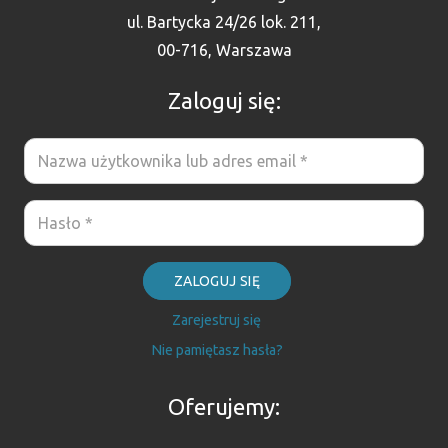
ul. Bartycka 24/26 lok. 211,
00-716, Warszawa
Zaloguj się:
ZALOGUJ SIĘ
Zarejestruj się
Nie pamiętasz hasła?
Oferujemy: