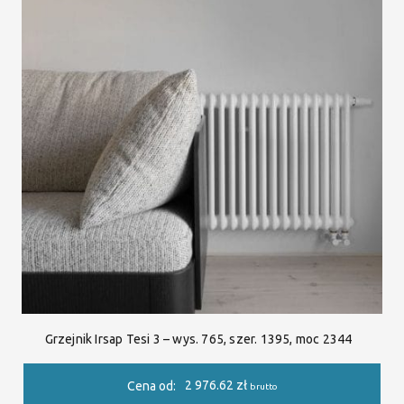
Grzejnik Irsap Tesi 3 – wys. 765, szer. 1395, moc 2344
2 976.62
zł
Cena od:
brutto