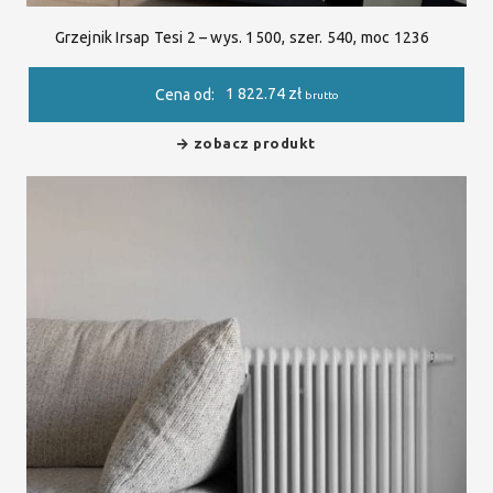
Grzejnik Irsap Tesi 2 – wys. 1500, szer. 540, moc 1236
1 822.74
zł
Cena od:
brutto
zobacz produkt