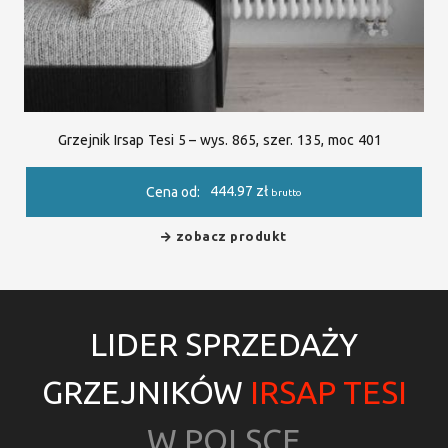
Grzejnik Irsap Tesi 5 – wys. 865, szer. 135, moc 401
444.97
zł
Cena od:
brutto
zobacz produkt
LIDER SPRZEDAŻY
GRZEJNIKÓW
IRSAP TESI
W POLSCE