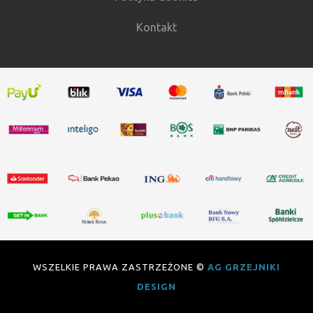
Kontakt
WSZELKIE PRAWA ZASTRZEŻONE ©
AG GRZEJNIKI
DESIGN