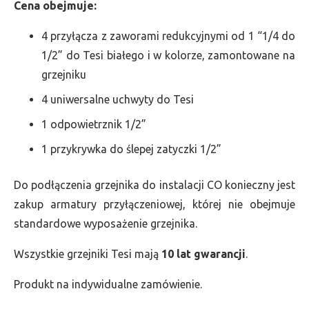
Cena obejmuje:
4 przyłącza z zaworami redukcyjnymi od 1 “1/4 do
1/2” do Tesi białego i w kolorze, zamontowane na
grzejniku
4 uniwersalne uchwyty do Tesi
1 odpowietrznik 1/2”
1 przykrywka do ślepej zatyczki 1/2”
Do podłączenia grzejnika do instalacji CO konieczny jest
zakup armatury przyłączeniowej, której nie obejmuje
standardowe wyposażenie grzejnika.
Wszystkie grzejniki Tesi mają
10 lat gwarancji
.
Produkt na indywidualne zamówienie.