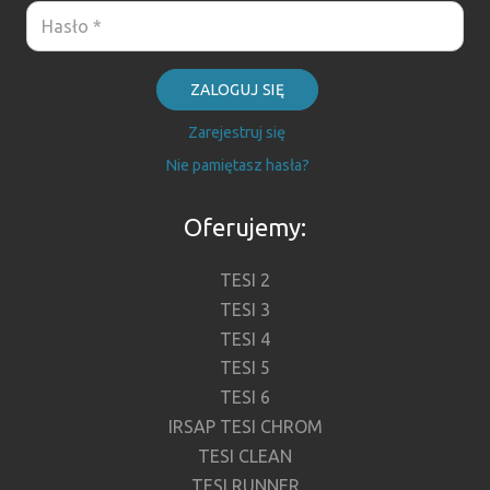
ZALOGUJ SIĘ
Zarejestruj się
Nie pamiętasz hasła?
Oferujemy:
TESI 2
TESI 3
TESI 4
TESI 5
TESI 6
IRSAP TESI CHROM
TESI CLEAN
TESI RUNNER