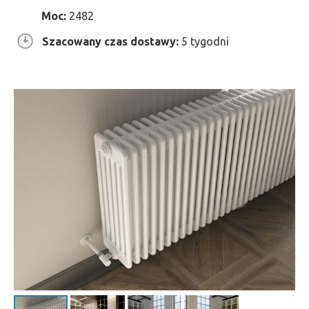
Moc:
2482
Szacowany czas dostawy:
5 tygodni