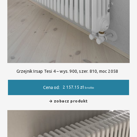
Grzejnik Irsap Tesi 4 – wys. 900, szer. 810, moc 2058
2 157.15
zł
Cena od:
brutto
zobacz produkt