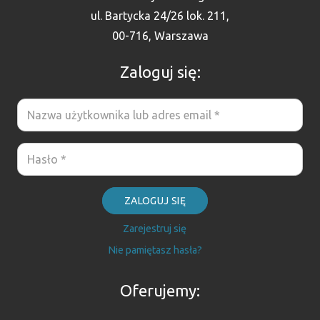
ul. Bartycka 24/26 lok. 211,
00-716, Warszawa
Zaloguj się:
ZALOGUJ SIĘ
Zarejestruj się
Nie pamiętasz hasła?
Oferujemy: