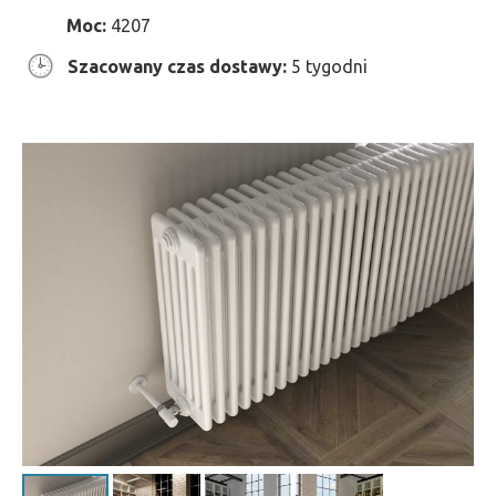
Moc:
4207
Szacowany czas dostawy:
5 tygodni