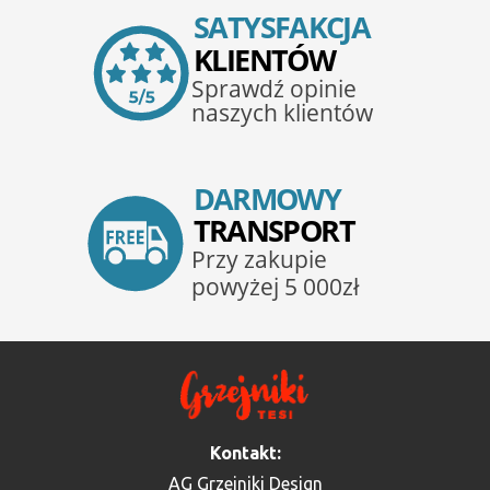
Kontakt:
AG Grzejniki Design