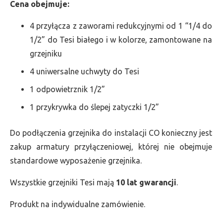
Cena obejmuje:
4 przyłącza z zaworami redukcyjnymi od 1 “1/4 do
1/2” do Tesi białego i w kolorze, zamontowane na
grzejniku
4 uniwersalne uchwyty do Tesi
1 odpowietrznik 1/2”
1 przykrywka do ślepej zatyczki 1/2”
Do podłączenia grzejnika do instalacji CO konieczny jest
zakup armatury przyłączeniowej, której nie obejmuje
standardowe wyposażenie grzejnika.
Wszystkie grzejniki Tesi mają
10 lat gwarancji
.
Produkt na indywidualne zamówienie.