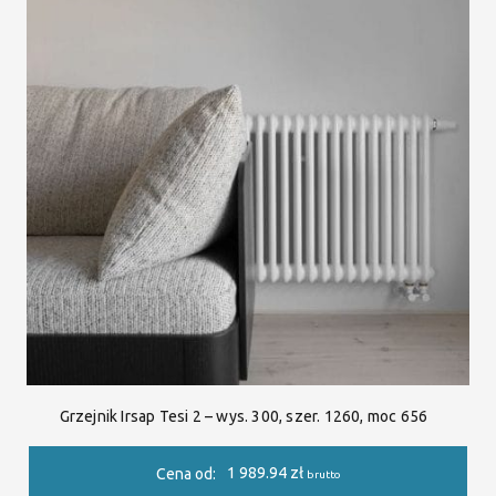
Grzejnik Irsap Tesi 2 – wys. 300, szer. 1260, moc 656
1 989.94
zł
Cena od:
brutto