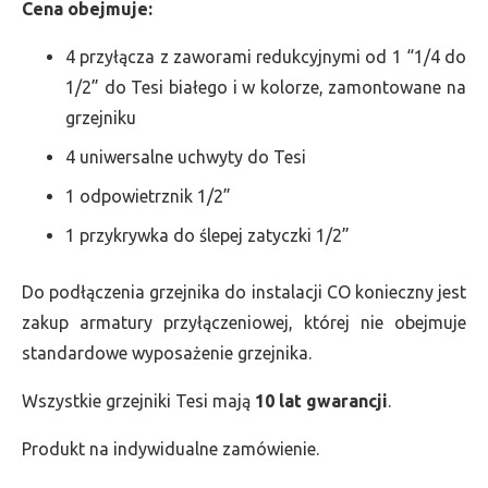
Cena obejmuje:
4 przyłącza z zaworami redukcyjnymi od 1 “1/4 do
1/2” do Tesi białego i w kolorze, zamontowane na
grzejniku
4 uniwersalne uchwyty do Tesi
1 odpowietrznik 1/2”
1 przykrywka do ślepej zatyczki 1/2”
Do podłączenia grzejnika do instalacji CO konieczny jest
zakup armatury przyłączeniowej, której nie obejmuje
standardowe wyposażenie grzejnika.
Wszystkie grzejniki Tesi mają
10 lat gwarancji
.
Produkt na indywidualne zamówienie.