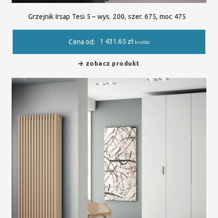
Grzejnik Irsap Tesi 5 – wys. 200, szer. 675, moc 475
1 431.65
zł
Cena od:
brutto
zobacz produkt