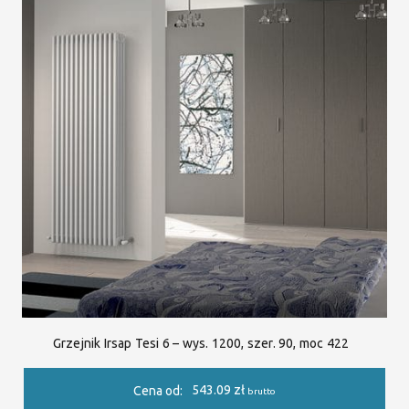
Grzejnik Irsap Tesi 6 – wys. 1200, szer. 90, moc 422
543.09
zł
Cena od:
brutto