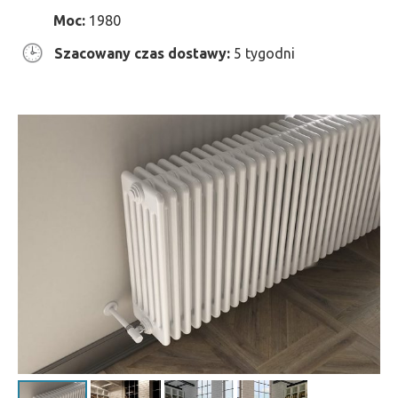
Moc:
1980
Szacowany czas dostawy:
5 tygodni