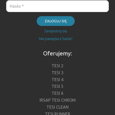
ZALOGUJ SIĘ
Zarejestruj się
Nie pamiętasz hasła?
Oferujemy:
TESI 2
TESI 3
TESI 4
TESI 5
TESI 6
IRSAP TESI CHROM
TESI CLEAN
TESI RUNNER