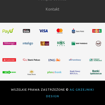
Kontakt
WSZELKIE PRAWA ZASTRZEŻONE ©
AG GRZEJNIKI
DESIGN