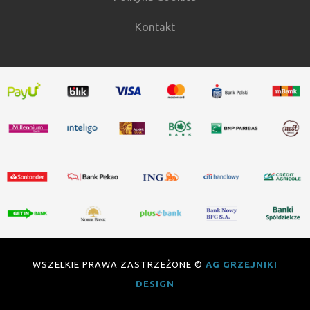
Kontakt
WSZELKIE PRAWA ZASTRZEŻONE ©
AG GRZEJNIKI
DESIGN