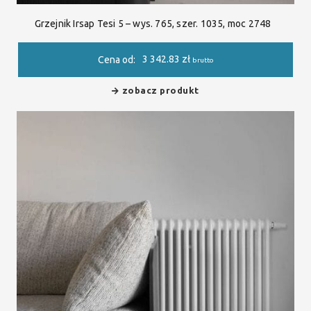
Grzejnik Irsap Tesi 5 – wys. 765, szer. 1035, moc 2748
3 342.83
zł
Cena od:
brutto
zobacz produkt