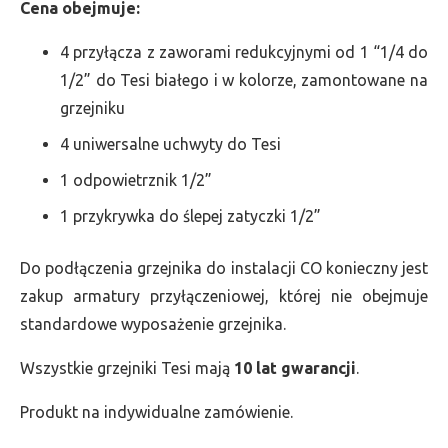
Cena obejmuje:
4 przyłącza z zaworami redukcyjnymi od 1 “1/4 do
1/2” do Tesi białego i w kolorze, zamontowane na
grzejniku
4 uniwersalne uchwyty do Tesi
1 odpowietrznik 1/2”
1 przykrywka do ślepej zatyczki 1/2”
Do podłączenia grzejnika do instalacji CO konieczny jest
zakup armatury przyłączeniowej, której nie obejmuje
standardowe wyposażenie grzejnika.
Wszystkie grzejniki Tesi mają
10 lat gwarancji
.
Produkt na indywidualne zamówienie.