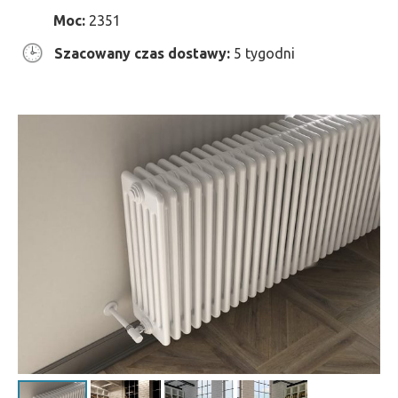
Moc:
2351
Szacowany czas dostawy:
5 tygodni