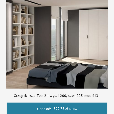
Grzejnik Irsap Tesi 2 – wys. 1200, szer. 225, moc 413
599.75
zł
Cena od:
brutto