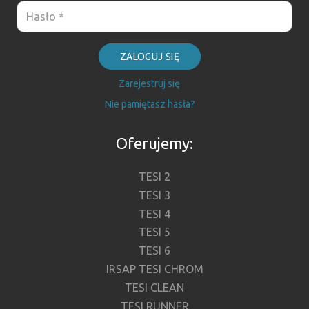
ZALOGUJ SIĘ
Zarejestruj się
Nie pamiętasz hasła?
Oferujemy:
TESI 2
TESI 3
TESI 4
TESI 5
TESI 6
IRSAP TESI CHROM
TESI CLEAN
TESI RUNNER