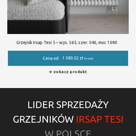
Grzejnik Irsap Tesi 5 – wys. 565, szer. 540, moc 1090
1 380.52
zł
Cena od:
brutto
zobacz produkt
LIDER SPRZEDAŻY
GRZEJNIKÓW
IRSAP TESI
W POLSCE