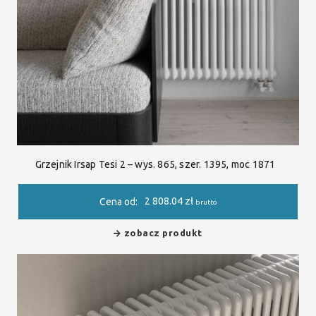
Grzejnik Irsap Tesi 2 – wys. 865, szer. 1395, moc 1871
2 808.04
zł
Cena od:
brutto
zobacz produkt