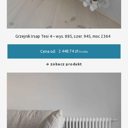
Grzejnik Irsap Tesi 4 – wys. 885, szer. 945, moc 2364
2 448.74
zł
Cena od:
brutto
zobacz produkt