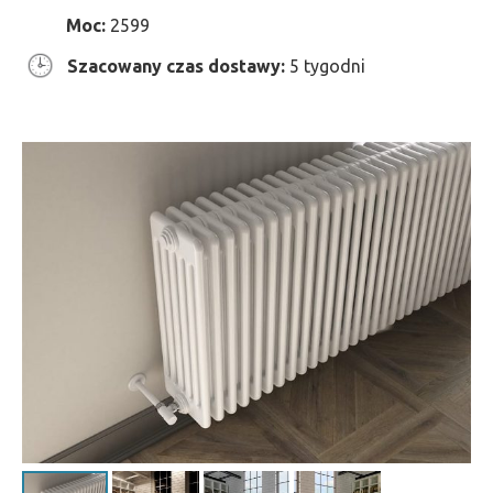
Moc:
2599
Szacowany czas dostawy:
5 tygodni