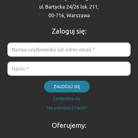
ul. Bartycka 24/26 lok. 211,
00-716, Warszawa
Zaloguj się:
ZALOGUJ SIĘ
Zarejestruj się
Nie pamiętasz hasła?
Oferujemy: