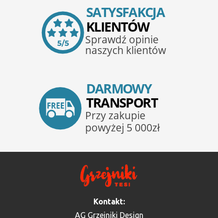
Kontakt:
AG Grzejniki Design