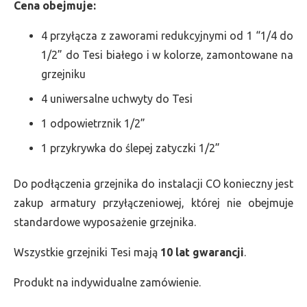
Cena obejmuje:
4 przyłącza z zaworami redukcyjnymi od 1 “1/4 do
1/2” do Tesi białego i w kolorze, zamontowane na
grzejniku
4 uniwersalne uchwyty do Tesi
1 odpowietrznik 1/2”
1 przykrywka do ślepej zatyczki 1/2”
Do podłączenia grzejnika do instalacji CO konieczny jest
zakup armatury przyłączeniowej, której nie obejmuje
standardowe wyposażenie grzejnika.
Wszystkie grzejniki Tesi mają
10 lat gwarancji
.
Produkt na indywidualne zamówienie.