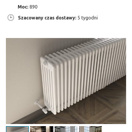
Moc:
890
Szacowany czas dostawy:
5 tygodni