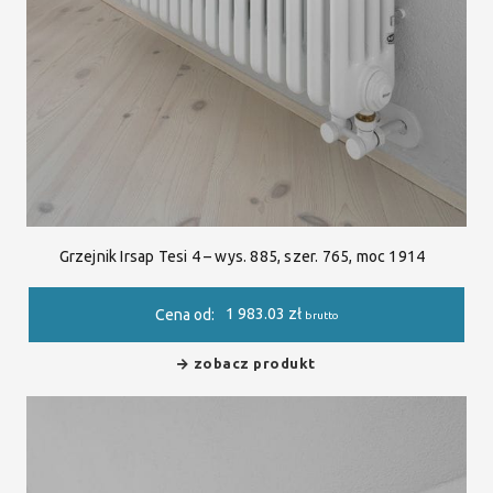
Grzejnik Irsap Tesi 4 – wys. 885, szer. 765, moc 1914
1 983.03
zł
Cena od:
brutto
zobacz produkt