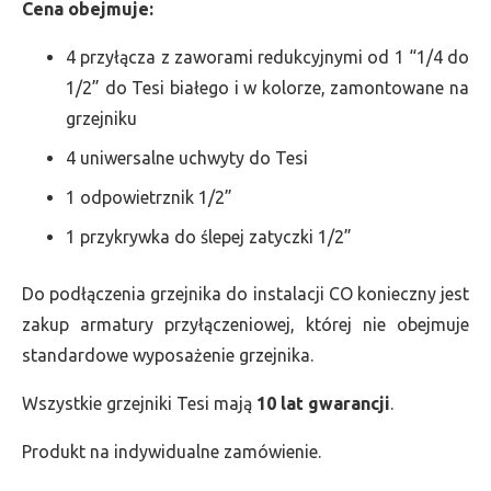
Cena obejmuje:
4 przyłącza z zaworami redukcyjnymi od 1 “1/4 do
1/2” do Tesi białego i w kolorze, zamontowane na
grzejniku
4 uniwersalne uchwyty do Tesi
1 odpowietrznik 1/2”
1 przykrywka do ślepej zatyczki 1/2”
Do podłączenia grzejnika do instalacji CO konieczny jest
zakup armatury przyłączeniowej, której nie obejmuje
standardowe wyposażenie grzejnika.
Wszystkie grzejniki Tesi mają
10 lat gwarancji
.
Produkt na indywidualne zamówienie.