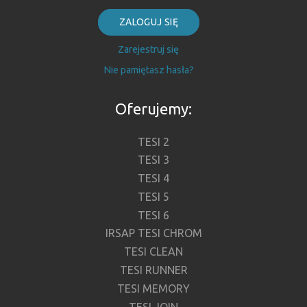
ZALOGUJ SIĘ
Zarejestruj się
Nie pamiętasz hasła?
Oferujemy:
TESI 2
TESI 3
TESI 4
TESI 5
TESI 6
IRSAP TESI CHROM
TESI CLEAN
TESI RUNNER
TESI MEMORY
TESI JOIN