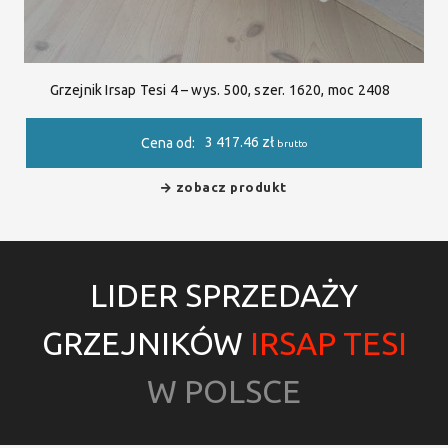
Grzejnik Irsap Tesi 4 – wys. 500, szer. 1620, moc 2408
3 417.46
zł
Cena od:
brutto
zobacz produkt
LIDER SPRZEDAŻY
GRZEJNIKÓW
IRSAP TESI
W POLSCE