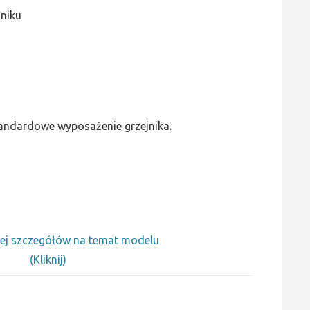
jniku
standardowe wyposażenie grzejnika.
ej szczegółów na temat modelu
(Kliknij)