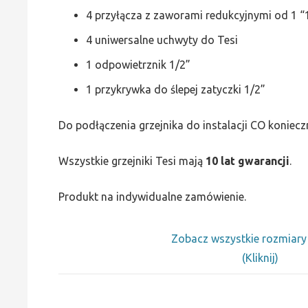
4 przyłącza z zaworami redukcyjnymi od 1 “1
4 uniwersalne uchwyty do Tesi
1 odpowietrznik 1/2”
1 przykrywka do ślepej zatyczki 1/2”
Do podłączenia grzejnika do instalacji CO koniecz
Wszystkie grzejniki Tesi mają
10 lat gwarancji
.
Produkt na indywidualne zamówienie.
Zobacz wszystkie rozmiar
(Kliknij)