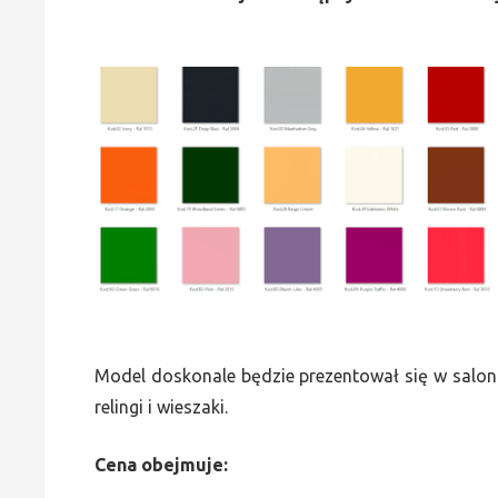
Model doskonale będzie prezentował się w saloni
relingi i wieszaki.
Cena obejmuje: