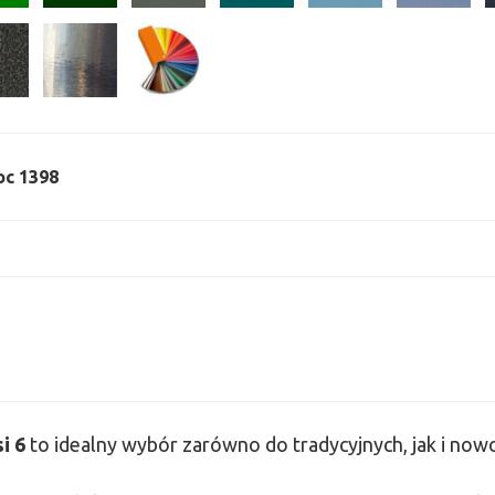
moc 1398
si
6
to idealny wybór zarówno do tradycyjnych, jak i no