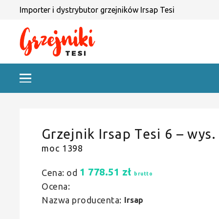
Importer i dystrybutor grzejników Irsap Tesi
Grzejnik Irsap Tesi 6 – wys.
moc 1398
1 778.51
zł
Cena: od
brutto
Ocena:
Nazwa producenta:
Irsap