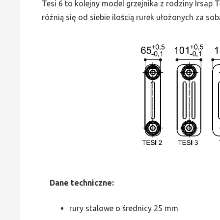
Tesi 6 to kolejny model grzejnika z rodziny Irsap
różnią się od siebie ilością rurek ułożonych za sob
Dane
t
echniczne:
rury stalowe o średnicy 25 mm