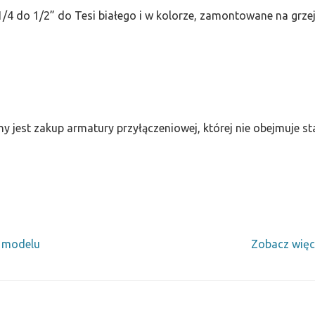
/4 do 1/2” do Tesi białego i w kolorze, zamontowane na grze
ny jest zakup armatury przyłączeniowej, której nie obejmuje 
y modelu
Zobacz więc