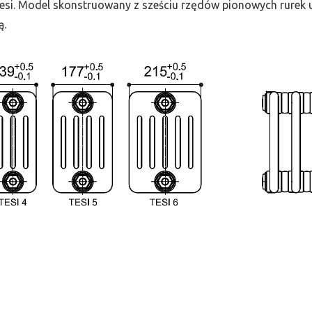
 Tesi. Model skonstruowany z sześciu rzędów pionowych rurek uł
ą.