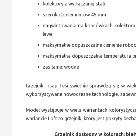
kolektory z wytłaczanej stali
szerokość elementów 45 mm
nagwintowania na końcówkach kolektora g
lewe
maksymalne dopuszczalne ciśnienie roboc
maksymalna dopuszczalna temperatura p
zasilanie: wodne
Grzejniki Irsap Tesi świetnie sprawdzą się w wiel
wykorzystywane nowoczesne technologie, zapewni
Model występuje w wielu wariantach kolorystycz
wariancie Loft to grzejnik, który jest pokryty bez
Grzejnik dostępny w kolorach: biały