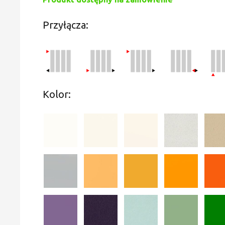
Przyłącza:
Kolor: