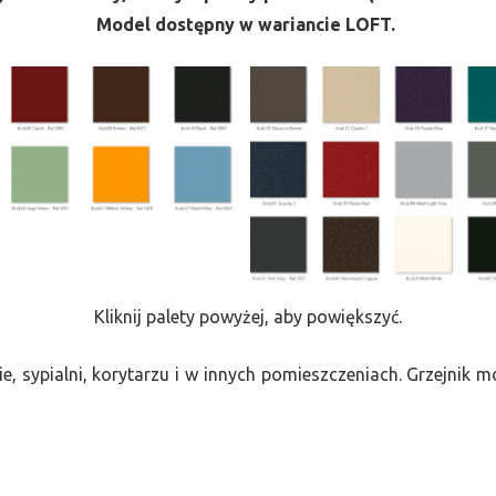
Model dostępny w wariancie LOFT.
Kliknij palety powyżej, aby powiększyć.
e, sypialni, korytarzu i w innych pomieszczeniach. Grzejnik