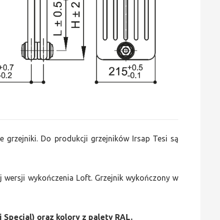
e grzejniki. Do produkcji grzejników Irsap Tesi są
 wersji wykończenia Loft. Grzejnik wykończony w
i Special) oraz kolory z palety RAL.