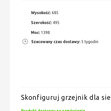
Wysokość:
685
Szerokość:
495
Moc:
1398
Szacowany czas dostawy:
5 tygodni
Skonfiguruj grzejnik dla sie
Produkt dostępny na zamówienie