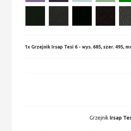
1x
Grzejnik Irsap Tesi 6 - wys. 685, szer. 495, 
Grzejnik
Irsap Te