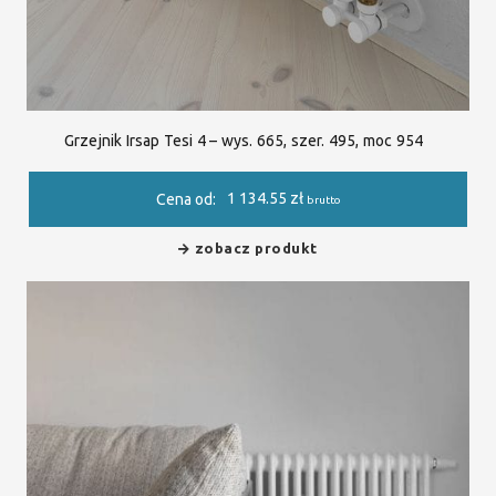
Grzejnik Irsap Tesi 4 – wys. 665, szer. 495, moc 954
1 134.55
zł
Cena od:
brutto
zobacz produkt