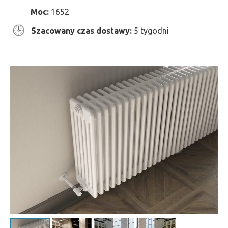
Moc:
1652
Szacowany czas dostawy:
5 tygodni