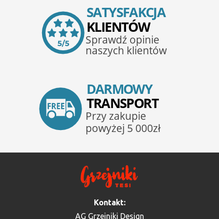
Kontakt:
AG Grzejniki Design