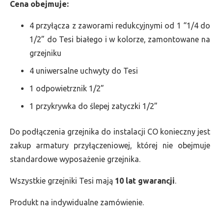
Cena obejmuje:
4 przyłącza z zaworami redukcyjnymi od 1 “1/4 do
1/2” do Tesi białego i w kolorze, zamontowane na
grzejniku
4 uniwersalne uchwyty do Tesi
1 odpowietrznik 1/2”
1 przykrywka do ślepej zatyczki 1/2”
Do podłączenia grzejnika do instalacji CO konieczny jest
zakup armatury przyłączeniowej, której nie obejmuje
standardowe wyposażenie grzejnika.
Wszystkie grzejniki Tesi mają
10 lat gwarancji
.
Produkt na indywidualne zamówienie.