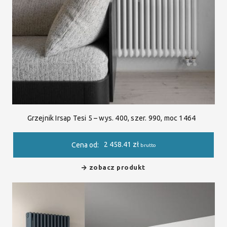
Grzejnik Irsap Tesi 5 – wys. 400, szer. 990, moc 1464
2 458.41
zł
Cena od:
brutto
zobacz produkt