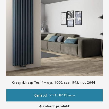
Grzejnik Irsap Tesi 4 – wys. 1000, szer. 945, moc 2644
2 915.82
zł
Cena od:
brutto
zobacz produkt