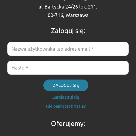
ul. Bartycka 24/26 lok. 211,
00-716, Warszawa
Zaloguj się:
ZALOGUJ SIĘ
Zarejestruj się
Nie pamiętasz hasła?
Oferujemy: