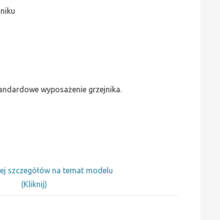
jniku
standardowe wyposażenie grzejnika.
ej szczegółów na temat modelu
(Kliknij)