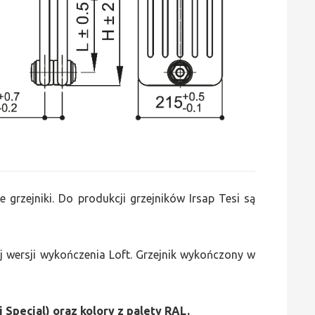
e grzejniki. Do produkcji grzejników Irsap Tesi są
 wersji wykończenia Loft. Grzejnik wykończony w
i Special) oraz kolory z palety RAL.