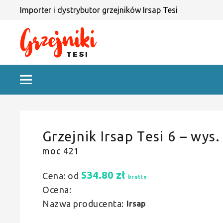
Importer i dystrybutor grzejników Irsap Tesi
Grzejnik Irsap Tesi 6 – wys.
moc 421
534.80
zł
Cena: od
brutto
Ocena:
Nazwa producenta:
Irsap