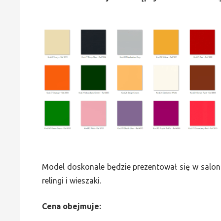
Model doskonale będzie prezentował się w saloni
relingi i wieszaki.
Cena obejmuje: