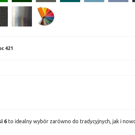
oc 421
si
6
to idealny wybór zarówno do tradycyjnych, jak i no