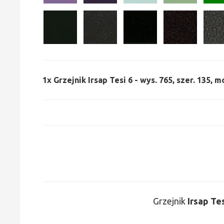
1x
Grzejnik Irsap Tesi 6 - wys. 765, szer. 135, m
Grzejnik
Irsap Te