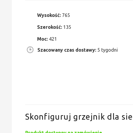
Wysokość:
765
Szerokość:
135
Moc:
421
Szacowany czas dostawy:
5 tygodni
Skonfiguruj grzejnik dla sie
Produkt dostępny na zamówienie