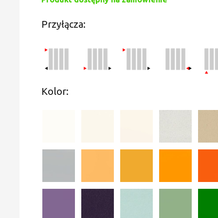
Przyłącza:
Kolor: