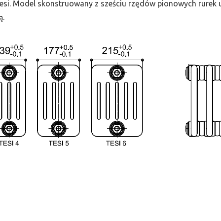
 Tesi. Model skonstruowany z sześciu rzędów pionowych rurek uł
ą.