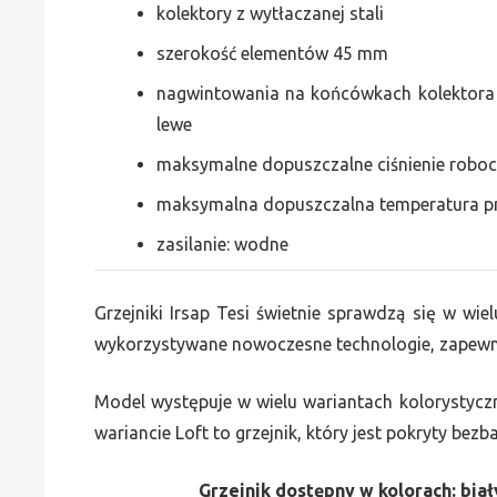
kolektory z wytłaczanej stali
szerokość elementów 45 mm
nagwintowania na końcówkach kolektora g
lewe
maksymalne dopuszczalne ciśnienie roboc
maksymalna dopuszczalna temperatura p
zasilanie: wodne
Grzejniki Irsap Tesi świetnie sprawdzą się w wiel
wykorzystywane nowoczesne technologie, zapewni
Model występuje w wielu wariantach kolorystycz
wariancie Loft to grzejnik, który jest pokryty bez
Grzejnik dostępny w kolorach: biały