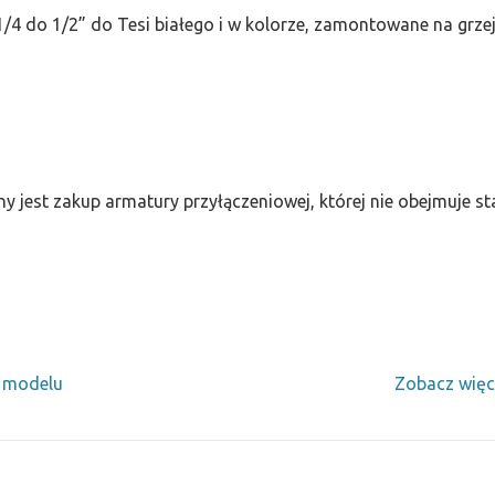
/4 do 1/2” do Tesi białego i w kolorze, zamontowane na grze
ny jest zakup armatury przyłączeniowej, której nie obejmuje 
y modelu
Zobacz więc