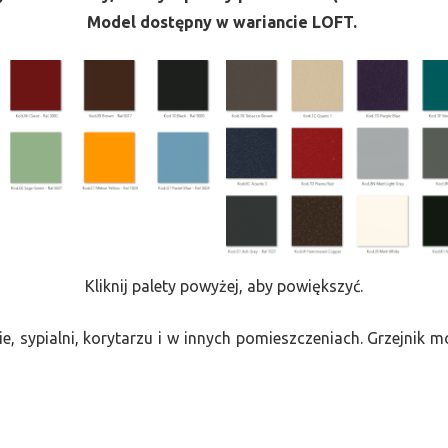
Model dostępny w wariancie LOFT.
Kliknij palety powyżej, aby powiększyć.
e, sypialni, korytarzu i w innych pomieszczeniach. Grzejnik