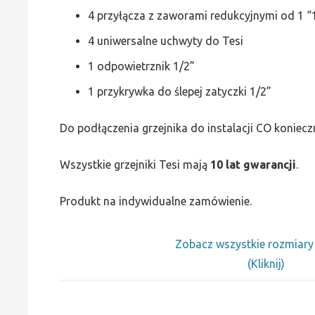
4 przyłącza z zaworami redukcyjnymi od 1 “1
4 uniwersalne uchwyty do Tesi
1 odpowietrznik 1/2”
1 przykrywka do ślepej zatyczki 1/2”
Do podłączenia grzejnika do instalacji CO koniecz
Wszystkie grzejniki Tesi mają
10 lat gwarancji
.
Produkt na indywidualne zamówienie.
Zobacz wszystkie rozmiar
(Kliknij)