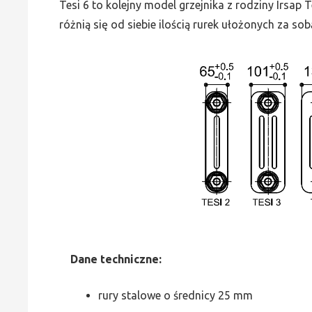
Tesi 6 to kolejny model grzejnika z rodziny Irsap
różnią się od siebie ilością rurek ułożonych za sob
Dane
t
echniczne:
rury stalowe o średnicy 25 mm