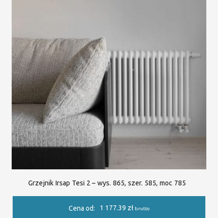
Grzejnik Irsap Tesi 2 – wys. 865, szer. 585, moc 785
1 177.39
zł
Cena od:
brutto