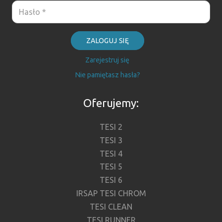
ZALOGUJ SIĘ
Zarejestruj się
Nie pamiętasz hasła?
Oferujemy:
TESI 2
TESI 3
TESI 4
TESI 5
TESI 6
IRSAP TESI CHROM
TESI CLEAN
TESI RUNNER