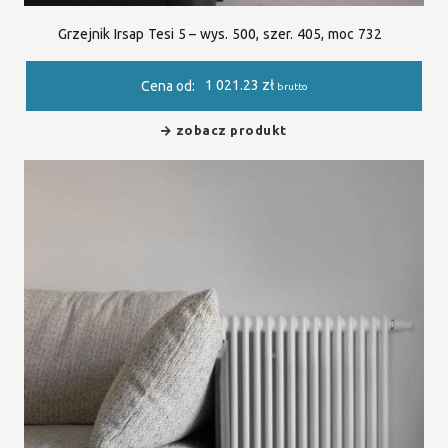
Grzejnik Irsap Tesi 5 – wys. 500, szer. 405, moc 732
1 021.23
zł
Cena od:
brutto
zobacz produkt