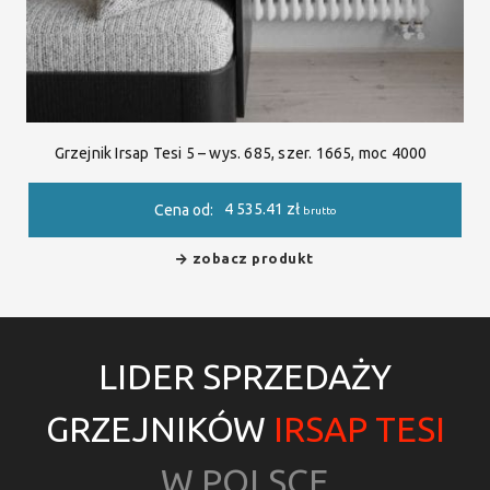
Grzejnik Irsap Tesi 5 – wys. 685, szer. 1665, moc 4000
4 535.41
zł
Cena od:
brutto
zobacz produkt
LIDER SPRZEDAŻY
GRZEJNIKÓW
IRSAP TESI
W POLSCE