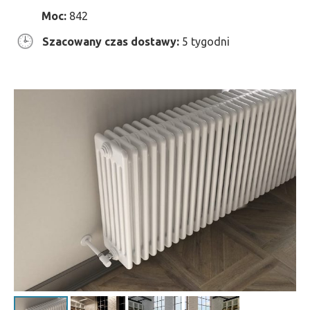
Moc:
842
Szacowany czas dostawy:
5 tygodni