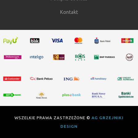
Kontakt
WSZELKIE PRAWA ZASTRZEŻONE ©
AG GRZEJNIKI
DESIGN