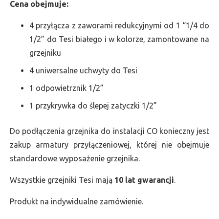
Cena obejmuje:
4 przyłącza z zaworami redukcyjnymi od 1 “1/4 do
1/2” do Tesi białego i w kolorze, zamontowane na
grzejniku
4 uniwersalne uchwyty do Tesi
1 odpowietrznik 1/2”
1 przykrywka do ślepej zatyczki 1/2”
Do podłączenia grzejnika do instalacji CO konieczny jest
zakup armatury przyłączeniowej, której nie obejmuje
standardowe wyposażenie grzejnika.
Wszystkie grzejniki Tesi mają
10 lat gwarancji
.
Produkt na indywidualne zamówienie.