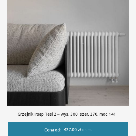
Grzejnik Irsap Tesi 2 – wys. 300, szer. 270, moc 141
427.00
zł
Cena od:
brutto