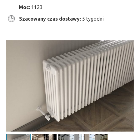
Moc:
1123
Szacowany czas dostawy:
5 tygodni