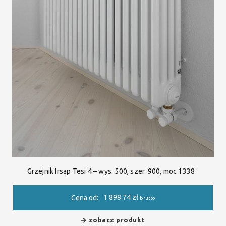
Grzejnik Irsap Tesi 4 – wys. 500, szer. 900, moc 1338
1 898.74
zł
Cena od:
brutto
zobacz produkt