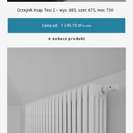
Grzejnik Irsap Tesi 2 – wys. 685, szer. 675, moc 730
1 245.10
zł
Cena od:
brutto
zobacz produkt