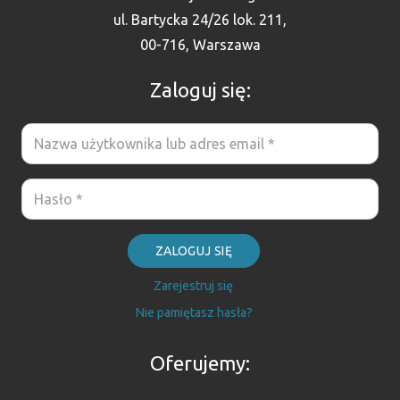
ul. Bartycka 24/26 lok. 211,
00-716, Warszawa
Zaloguj się:
ZALOGUJ SIĘ
Zarejestruj się
Nie pamiętasz hasła?
Oferujemy: