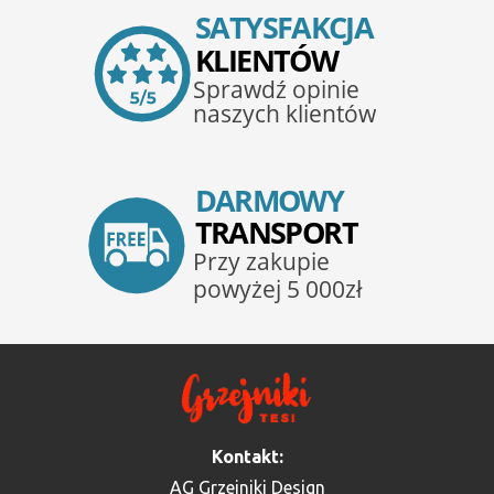
Kontakt:
AG Grzejniki Design