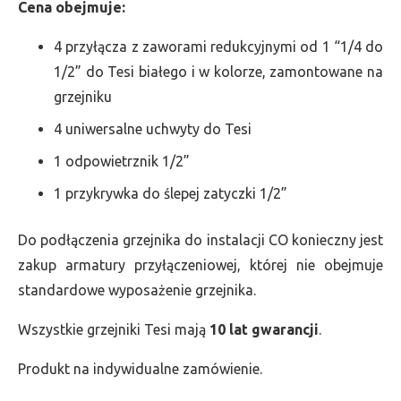
Cena obejmuje:
4 przyłącza z zaworami redukcyjnymi od 1 “1/4 do
1/2” do Tesi białego i w kolorze, zamontowane na
grzejniku
4 uniwersalne uchwyty do Tesi
1 odpowietrznik 1/2”
1 przykrywka do ślepej zatyczki 1/2”
Do podłączenia grzejnika do instalacji CO konieczny jest
zakup armatury przyłączeniowej, której nie obejmuje
standardowe wyposażenie grzejnika.
Wszystkie grzejniki Tesi mają
10 lat gwarancji
.
Produkt na indywidualne zamówienie.