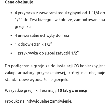
Cena obejmuje:
4 przyłącza z zaworami redukcyjnymi od 1 “1/4 do
1/2” do Tesi białego i w kolorze, zamontowane na
grzejniku
4 uniwersalne uchwyty do Tesi
1 odpowietrznik 1/2”
1 przykrywka do ślepej zatyczki 1/2”
Do podłączenia grzejnika do instalacji CO konieczny jest
zakup armatury przyłączeniowej, której nie obejmuje
standardowe wyposażenie grzejnika.
Wszystkie grzejniki Tesi mają
10 lat gwarancji
.
Produkt na indywidualne zamówienie.