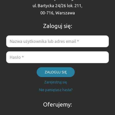
ul. Bartycka 24/26 lok. 211,
00-716, Warszawa
Zaloguj się:
ZALOGUJ SIĘ
Zarejestruj się
Nie pamiętasz hasła?
Oferujemy: