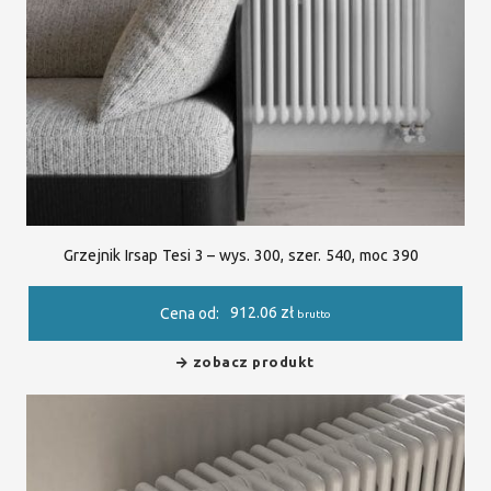
Grzejnik Irsap Tesi 3 – wys. 300, szer. 540, moc 390
912.06
zł
Cena od:
brutto
zobacz produkt