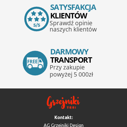
Kontakt:
AG Grzejniki Design