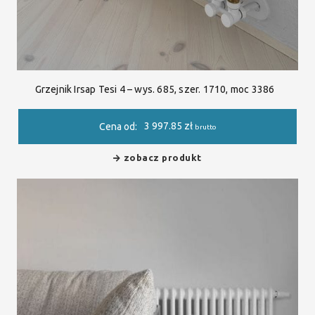
Grzejnik Irsap Tesi 4 – wys. 685, szer. 1710, moc 3386
3 997.85
zł
Cena od:
brutto
zobacz produkt