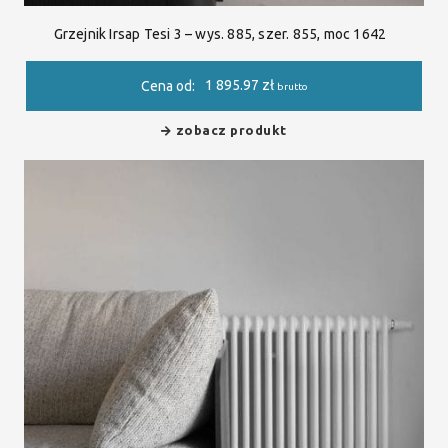
Grzejnik Irsap Tesi 3 – wys. 885, szer. 855, moc 1642
1 895.97
zł
Cena od:
brutto
zobacz produkt