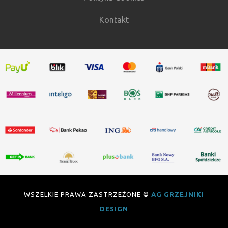
Kontakt
WSZELKIE PRAWA ZASTRZEŻONE ©
AG GRZEJNIKI
DESIGN