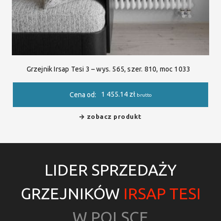
Grzejnik Irsap Tesi 3 – wys. 565, szer. 810, moc 1033
1 455.14
zł
Cena od:
brutto
zobacz produkt
LIDER SPRZEDAŻY
GRZEJNIKÓW
IRSAP TESI
W POLSCE