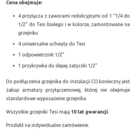
Cena obejmuje:
4 przyłącza z zaworami redukcyjnymi od 1 “1/4 do
1/2” do Tesi białego i w kolorze, zamontowane na
grzejniku
4 uniwersalne uchwyty do Tesi
1 odpowietrznik 1/2”
1 przykrywka do ślepej zatyczki 1/2”
Do podłączenia grzejnika do instalacji CO konieczny jest
zakup armatury przyłączeniowej, której nie obejmuje
standardowe wyposażenie grzejnika.
Wszystkie grzejniki Tesi mają
10 lat gwarancji
.
Produkt na indywidualne zamówienie.