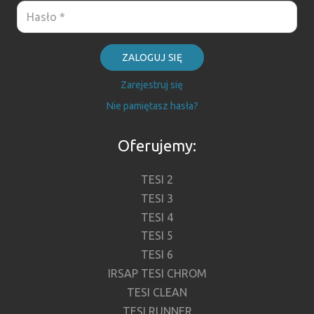
ZALOGUJ SIĘ
Zarejestruj się
Nie pamiętasz hasła?
Oferujemy:
TESI 2
TESI 3
TESI 4
TESI 5
TESI 6
IRSAP TESI CHROM
TESI CLEAN
TESI RUNNER