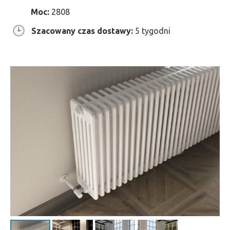
Moc:
2808
Szacowany czas dostawy:
5 tygodni