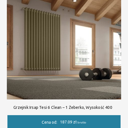
Grzejnik Irsap Tesi 6 Clean – 1 Żeberko, Wysokość 400
187.09
zł
Cena od:
brutto