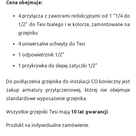
Cena obejmuje:
4 przyłącza z zaworami redukcyjnymi od 1 “1/4 do
1/2” do Tesi białego i w kolorze, zamontowane na
grzejniku
4 uniwersalne uchwyty do Tesi
1 odpowietrznik 1/2”
1 przykrywka do ślepej zatyczki 1/2”
Do podłączenia grzejnika do instalacji CO konieczny jest
zakup armatury przyłączeniowej, której nie obejmuje
standardowe wyposażenie grzejnika.
Wszystkie grzejniki Tesi mają
10 lat gwarancji
.
Produkt na indywidualne zamówienie.