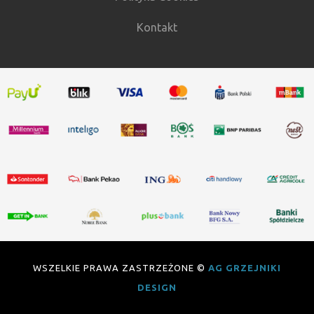
Kontakt
WSZELKIE PRAWA ZASTRZEŻONE ©
AG GRZEJNIKI
DESIGN