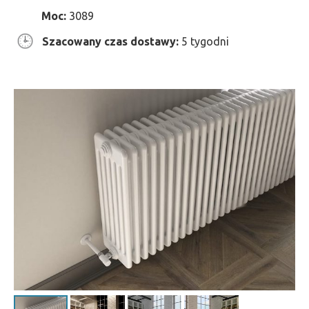
Moc:
3089
Szacowany czas dostawy:
5 tygodni