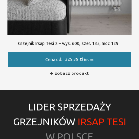
Grzejnik Irsap Tesi 2 – wys. 600, szer. 135, moc 129
229.39
zł
Cena od:
brutto
zobacz produkt
LIDER SPRZEDAŻY
GRZEJNIKÓW
IRSAP TESI
W POLSCE