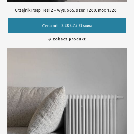
Grzejnik Irsap Tesi 2 – wys. 665, szer. 1260, moc 1326
2 202.75
zł
Cena od:
brutto
zobacz produkt