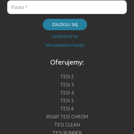
ZALOGUJ SIĘ
Zarejestruj się
Nie pamiętasz hasła?
Oferujemy:
TESI 2
TESI 3
TESI 4
TESI 5
TESI 6
IRSAP TESI CHROM
TESI CLEAN
TESI RUNNER