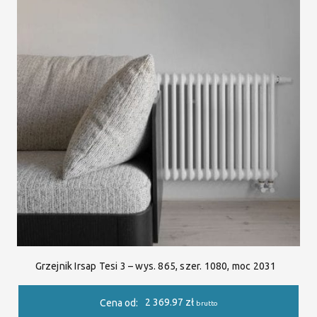
Grzejnik Irsap Tesi 3 – wys. 865, szer. 1080, moc 2031
2 369.97
zł
Cena od:
brutto