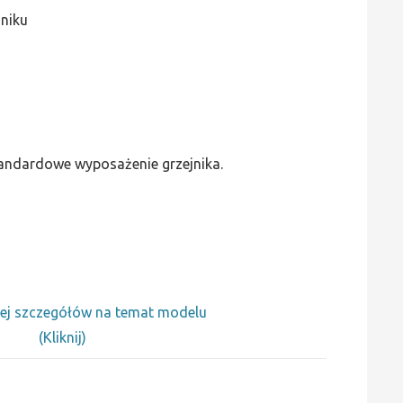
jniku
standardowe wyposażenie grzejnika.
ej szczegółów na temat modelu
(Kliknij)