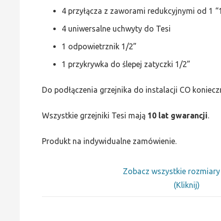
4 przyłącza z zaworami redukcyjnymi od 1 “1
4 uniwersalne uchwyty do Tesi
1 odpowietrznik 1/2”
1 przykrywka do ślepej zatyczki 1/2”
Do podłączenia grzejnika do instalacji CO koniecz
Wszystkie grzejniki Tesi mają
10 lat gwarancji
.
Produkt na indywidualne zamówienie.
Zobacz wszystkie rozmiar
(Kliknij)