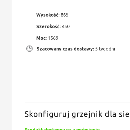
Wysokość:
865
Szerokość:
450
Moc:
1569
Szacowany czas dostawy:
5 tygodni
Skonfiguruj grzejnik dla sie
Produkt dostępny na zamówienie