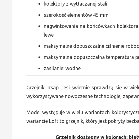
kolektory z wytłaczanej stali
szerokość elementów 45 mm
nagwintowania na końcówkach kolektora g
lewe
maksymalne dopuszczalne ciśnienie roboc
maksymalna dopuszczalna temperatura p
zasilanie: wodne
Grzejniki Irsap Tesi świetnie sprawdzą się w wiel
wykorzystywane nowoczesne technologie, zapewni
Model występuje w wielu wariantach kolorystycz
wariancie Loft to grzejnik, który jest pokryty bez
Grzejnik dostępny w kolorach: biały