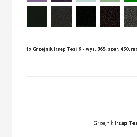
1x
Grzejnik Irsap Tesi 6 - wys. 865, szer. 450, 
Grzejnik
Irsap Te