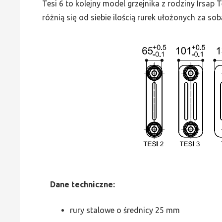
Tesi 6 to kolejny model grzejnika z rodziny Irsap
różnią się od siebie ilością rurek ułożonych za sob
Dane
t
echniczne:
rury stalowe o średnicy 25 mm