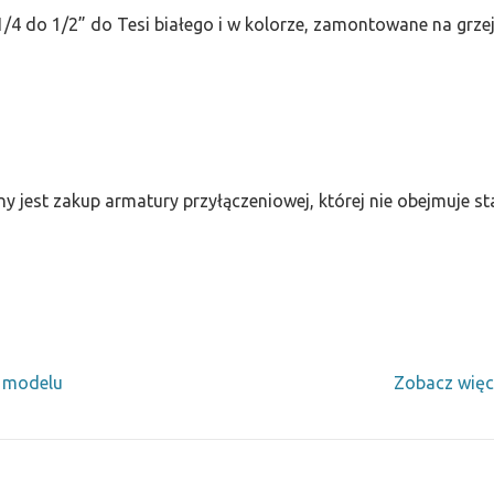
/4 do 1/2” do Tesi białego i w kolorze, zamontowane na grze
ny jest zakup armatury przyłączeniowej, której nie obejmuje 
y modelu
Zobacz więc