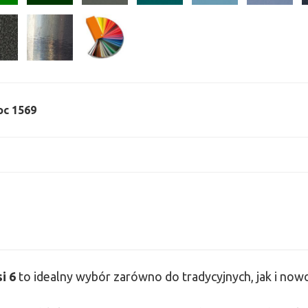
moc 1569
si
6
to idealny wybór zarówno do tradycyjnych, jak i no