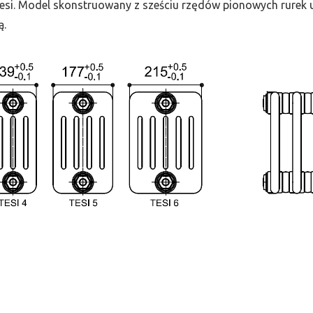
 Tesi. Model skonstruowany z sześciu rzędów pionowych rurek uł
ą.