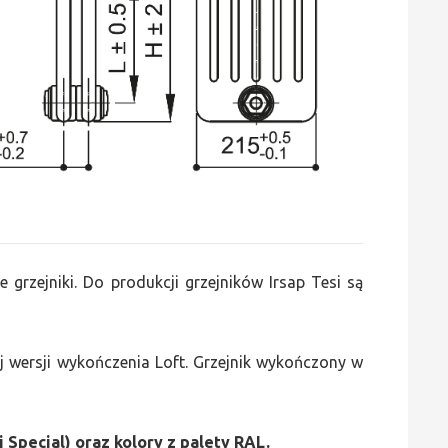
e grzejniki. Do produkcji grzejników Irsap Tesi są
 wersji wykończenia Loft. Grzejnik wykończony w
i Special) oraz kolory z palety RAL.