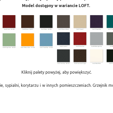
Model dostępny w wariancie LOFT.
Kliknij palety powyżej, aby powiększyć.
e, sypialni, korytarzu i w innych pomieszczeniach. Grzejnik