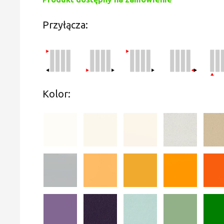
Przyłącza:
Kolor: