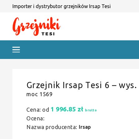
Importer i dystrybutor grzejników Irsap Tesi
Grzejnik Irsap Tesi 6 – wys.
moc 1569
1 996.85
zł
Cena: od
brutto
Ocena:
Nazwa producenta:
Irsap