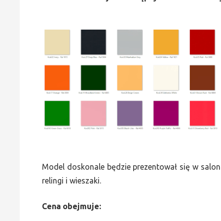
Model doskonale będzie prezentował się w saloni
relingi i wieszaki.
Cena obejmuje: