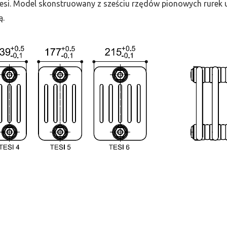
 Tesi. Model skonstruowany z sześciu rzędów pionowych rurek uł
ą.