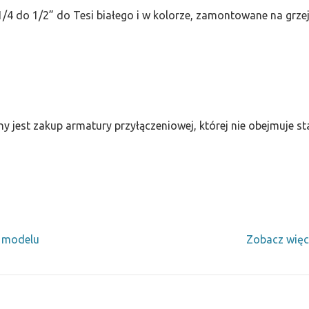
/4 do 1/2” do Tesi białego i w kolorze, zamontowane na grze
ny jest zakup armatury przyłączeniowej, której nie obejmuje 
y modelu
Zobacz więc