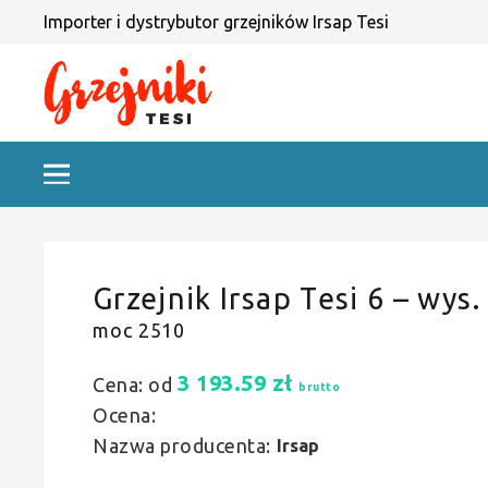
Importer i dystrybutor grzejników Irsap Tesi
Grzejnik Irsap Tesi 6 – wys.
moc 2510
3 193.59
zł
Cena: od
brutto
Ocena:
Nazwa producenta:
Irsap