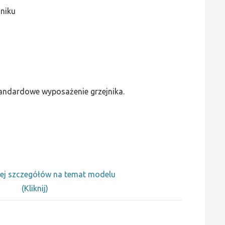
jniku
standardowe wyposażenie grzejnika.
ej szczegółów na temat modelu
(Kliknij)