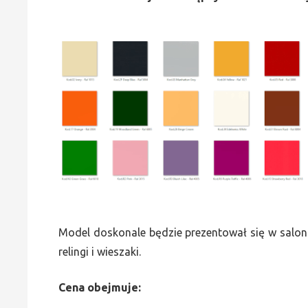
Model doskonale będzie prezentował się w saloni
relingi i wieszaki.
Cena obejmuje: