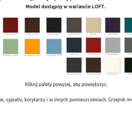
Model dostępny w wariancie LOFT.
Kliknij palety powyżej, aby powiększyć.
e, sypialni, korytarzu i w innych pomieszczeniach. Grzejnik