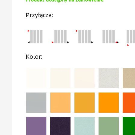
Przyłącza:
Kolor: