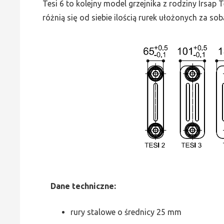
Tesi 6 to kolejny model grzejnika z rodziny Irsap
różnią się od siebie ilością rurek ułożonych za sob
Dane
t
echniczne:
rury stalowe o średnicy 25 mm