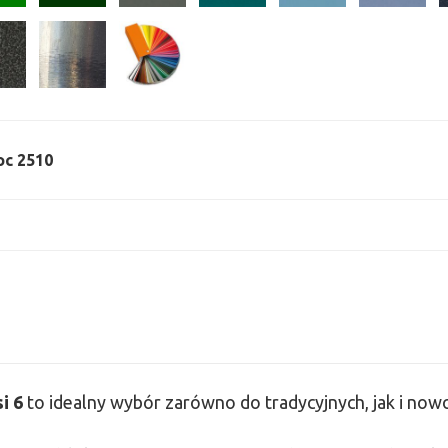
moc 2510
si
6
to idealny wybór zarówno do tradycyjnych, jak i no