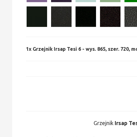
1x
Grzejnik Irsap Tesi 6 - wys. 865, szer. 720, 
Grzejnik
Irsap Te