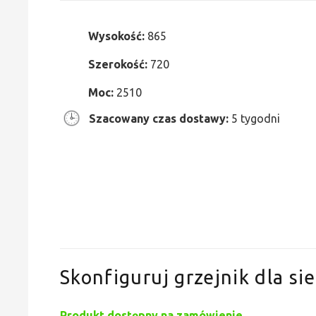
Wysokość:
865
Szerokość:
720
Moc:
2510
Szacowany czas dostawy:
5 tygodni
Skonfiguruj grzejnik dla sie
Produkt dostępny na zamówienie