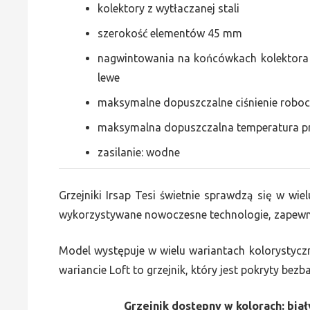
kolektory z wytłaczanej stali
szerokość elementów 45 mm
nagwintowania na końcówkach kolektora g
lewe
maksymalne dopuszczalne ciśnienie roboc
maksymalna dopuszczalna temperatura p
zasilanie: wodne
Grzejniki Irsap Tesi świetnie sprawdzą się w wiel
wykorzystywane nowoczesne technologie, zapewni
Model występuje w wielu wariantach kolorystycz
wariancie Loft to grzejnik, który jest pokryty bez
Grzejnik dostępny w kolorach: biały