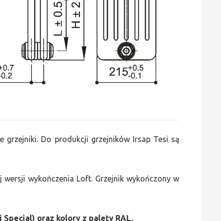
e grzejniki. Do produkcji grzejników Irsap Tesi są
 wersji wykończenia Loft. Grzejnik wykończony w
i Special) oraz kolory z palety RAL.