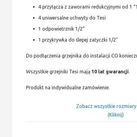
4 przyłącza z zaworami redukcyjnymi od 1 “1
4 uniwersalne uchwyty do Tesi
1 odpowietrznik 1/2”
1 przykrywka do ślepej zatyczki 1/2”
Do podłączenia grzejnika do instalacji CO koniecz
Wszystkie grzejniki Tesi mają
10 lat gwarancji
.
Produkt na indywidualne zamówienie.
Zobacz wszystkie rozmiar
(Kliknij)