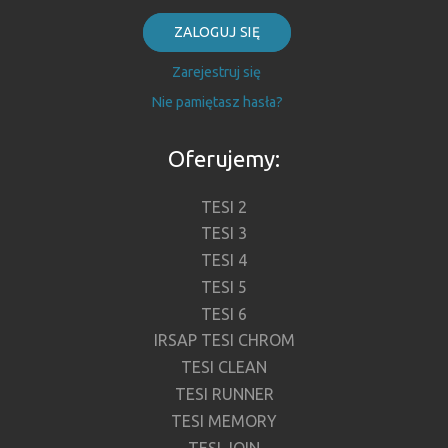
ZALOGUJ SIĘ
Zarejestruj się
Nie pamiętasz hasła?
Oferujemy:
TESI 2
TESI 3
TESI 4
TESI 5
TESI 6
IRSAP TESI CHROM
TESI CLEAN
TESI RUNNER
TESI MEMORY
TESI JOIN