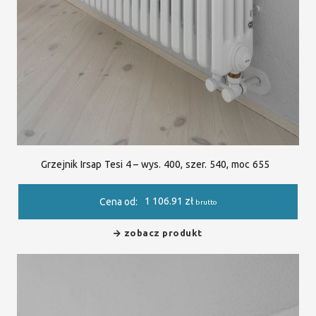
Grzejnik Irsap Tesi 4 – wys. 400, szer. 540, moc 655
1 106.91
zł
Cena od:
brutto
zobacz produkt