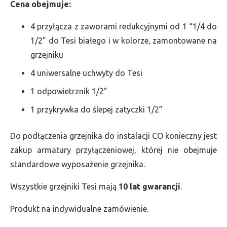
Cena obejmuje:
4 przyłącza z zaworami redukcyjnymi od 1 “1/4 do
1/2” do Tesi białego i w kolorze, zamontowane na
grzejniku
4 uniwersalne uchwyty do Tesi
1 odpowietrznik 1/2”
1 przykrywka do ślepej zatyczki 1/2”
Do podłączenia grzejnika do instalacji CO konieczny jest
zakup armatury przyłączeniowej, której nie obejmuje
standardowe wyposażenie grzejnika.
Wszystkie grzejniki Tesi mają
10 lat gwarancji
.
Produkt na indywidualne zamówienie.