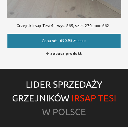
Grzejnik Irsap Tesi 4 – wys. 865, szer. 270, moc 662
690.95
zł
Cena od:
brutto
zobacz produkt
LIDER SPRZEDAŻY
GRZEJNIKÓW
IRSAP TESI
W POLSCE