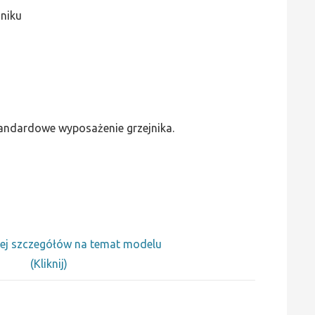
jniku
standardowe wyposażenie grzejnika.
ej szczegółów na temat modelu
(Kliknij)