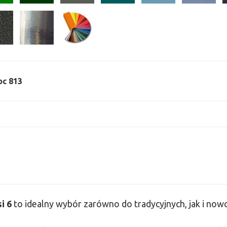
oc 813
si
6
to idealny wybór zarówno do tradycyjnych, jak i no