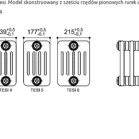
 Tesi. Model skonstruowany z sześciu rzędów pionowych rurek uł
ą.