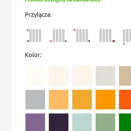
Przyłącza:
Kolor: