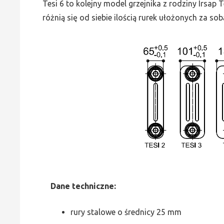
Tesi 6 to kolejny model grzejnika z rodziny Irsap
różnią się od siebie ilością rurek ułożonych za sob
Dane
t
echniczne:
rury stalowe o średnicy 25 mm