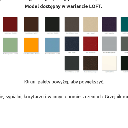
Model dostępny w wariancie LOFT.
Kliknij palety powyżej, aby powiększyć.
e, sypialni, korytarzu i w innych pomieszczeniach. Grzejnik