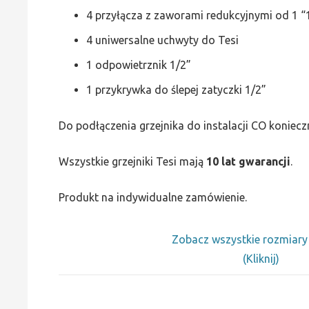
4 przyłącza z zaworami redukcyjnymi od 1 “1
4 uniwersalne uchwyty do Tesi
1 odpowietrznik 1/2”
1 przykrywka do ślepej zatyczki 1/2”
Do podłączenia grzejnika do instalacji CO koniecz
Wszystkie grzejniki Tesi mają
10 lat gwarancji
.
Produkt na indywidualne zamówienie.
Zobacz wszystkie rozmiar
(Kliknij)