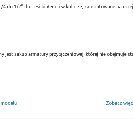
/4 do 1/2” do Tesi białego i w kolorze, zamontowane na grze
ny jest zakup armatury przyłączeniowej, której nie obejmuje 
y modelu
Zobacz więc