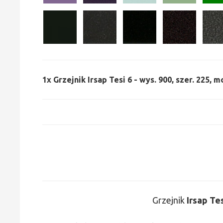
1x
Grzejnik Irsap Tesi 6 - wys. 900, szer. 225, m
Grzejnik
Irsap Te