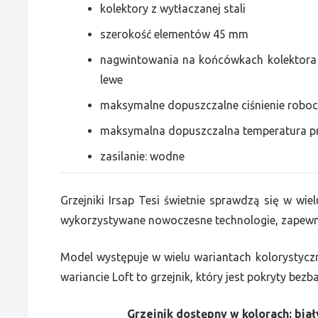
kolektory z wytłaczanej stali
szerokość elementów 45 mm
nagwintowania na końcówkach kolektora g
lewe
maksymalne dopuszczalne ciśnienie roboc
maksymalna dopuszczalna temperatura p
zasilanie: wodne
Grzejniki Irsap Tesi świetnie sprawdzą się w wiel
wykorzystywane nowoczesne technologie, zapewni
Model występuje w wielu wariantach kolorystycz
wariancie Loft to grzejnik, który jest pokryty bez
Grzejnik dostępny w kolorach: biały