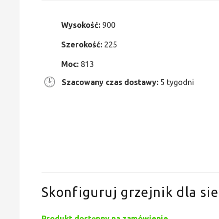
Wysokość:
900
Szerokość:
225
Moc:
813
Szacowany czas dostawy:
5 tygodni
Skonfiguruj grzejnik dla sie
Produkt dostępny na zamówienie