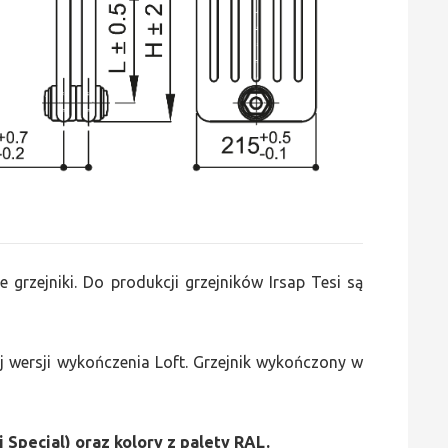
e grzejniki. Do produkcji grzejników Irsap Tesi są
 wersji wykończenia Loft. Grzejnik wykończony w
i Special) oraz kolory z palety RAL.