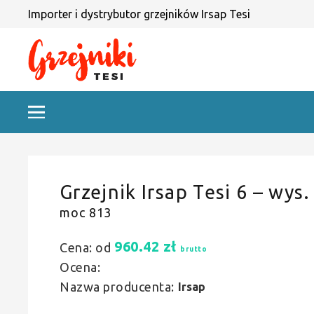
Importer i dystrybutor grzejników Irsap Tesi
Grzejnik Irsap Tesi 6 – wys.
moc 813
960.42
zł
Cena: od
brutto
Ocena:
Nazwa producenta:
Irsap