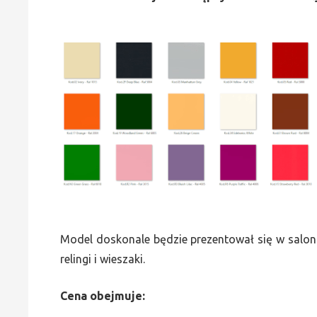
Model doskonale będzie prezentował się w saloni
relingi i wieszaki.
Cena obejmuje: