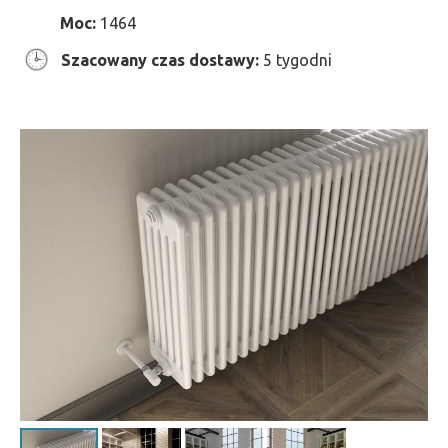
Moc:
1464
Szacowany czas dostawy:
5 tygodni