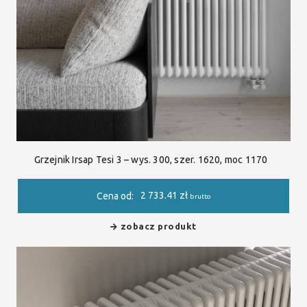
Grzejnik Irsap Tesi 3 – wys. 300, szer. 1620, moc 1170
2 733.41
zł
Cena od:
brutto
zobacz produkt