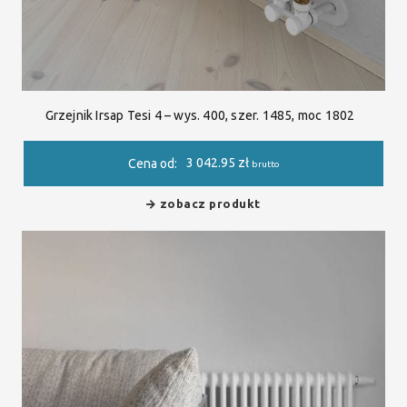
Grzejnik Irsap Tesi 4 – wys. 400, szer. 1485, moc 1802
3 042.95
zł
Cena od:
brutto
zobacz produkt