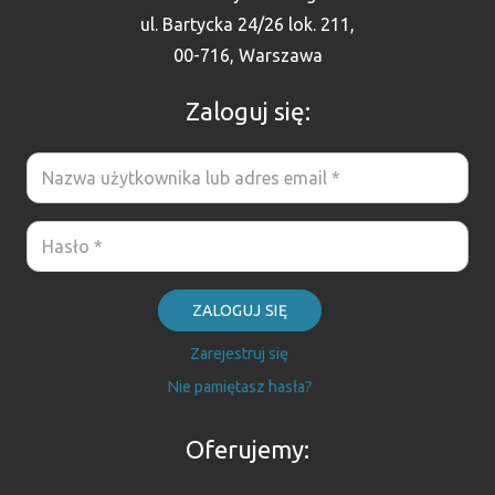
ul. Bartycka 24/26 lok. 211,
00-716, Warszawa
Zaloguj się:
ZALOGUJ SIĘ
Zarejestruj się
Nie pamiętasz hasła?
Oferujemy: