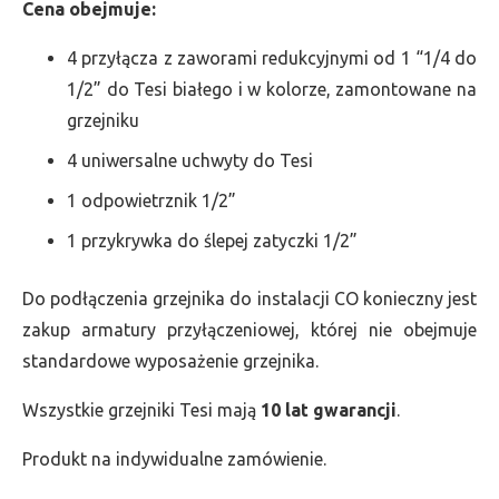
Cena obejmuje:
4 przyłącza z zaworami redukcyjnymi od 1 “1/4 do
1/2” do Tesi białego i w kolorze, zamontowane na
grzejniku
4 uniwersalne uchwyty do Tesi
1 odpowietrznik 1/2”
1 przykrywka do ślepej zatyczki 1/2”
Do podłączenia grzejnika do instalacji CO konieczny jest
zakup armatury przyłączeniowej, której nie obejmuje
standardowe wyposażenie grzejnika.
Wszystkie grzejniki Tesi mają
10 lat gwarancji
.
Produkt na indywidualne zamówienie.