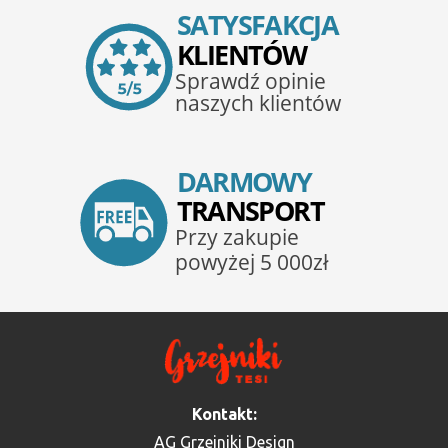
Kontakt:
AG Grzejniki Design