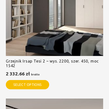
Grzejnik Irsap Tesi 2 – wys. 2200, szer. 450, moc
1542
2 332.66
zł
brutto
SELECT OPTIONS