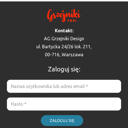
Kontakt:
AG Grzejniki Design
ul. Bartycka 24/26 lok. 211,
00-716, Warszawa
Zaloguj się:
ZALOGUJ SIĘ