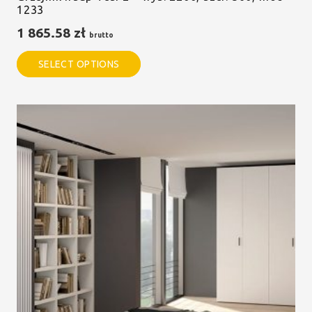
1233
1 865.58
zł
brutto
SELECT OPTIONS