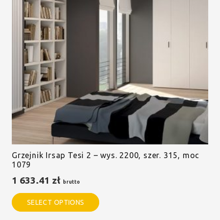
Grzejnik Irsap Tesi 2 – wys. 2200, szer. 315, moc
1079
1 633.41
zł
brutto
SELECT OPTIONS