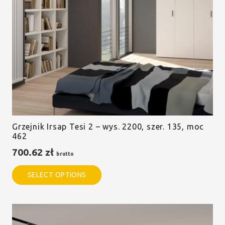
Grzejnik Irsap Tesi 2 – wys. 2200, szer. 135, moc
462
700.62
zł
brutto
SELECT OPTIONS