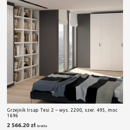
Grzejnik Irsap Tesi 2 – wys. 2200, szer. 495, moc
1696
2 566.20
zł
brutto