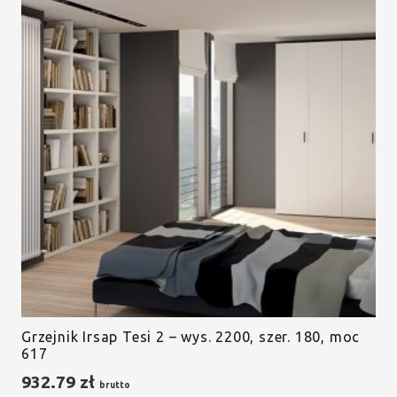
Grzejnik Irsap Tesi 2 – wys. 2200, szer. 180, moc
617
932.79
zł
brutto