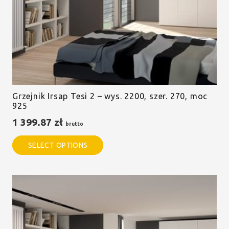
Grzejnik Irsap Tesi 2 – wys. 2200, szer. 270, moc
925
1 399.87
zł
brutto
SELECT OPTIONS