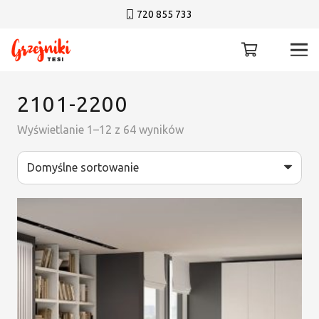
720 855 733
2101-2200
Wyświetlanie 1–12 z 64 wyników