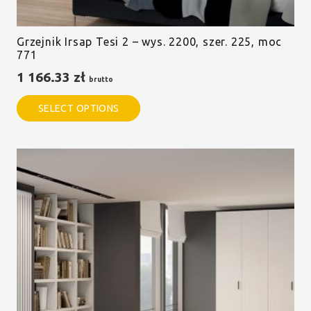
Grzejnik Irsap Tesi 2 – wys. 2200, szer. 225, moc
771
1 166.33
zł
brutto
SELECT OPTIONS