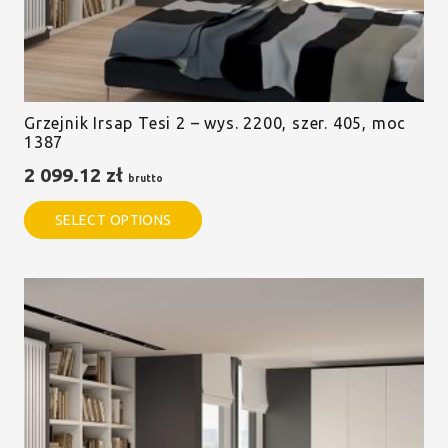
Grzejnik Irsap Tesi 2 – wys. 2200, szer. 405, moc
1387
2 099.12
zł
brutto
SELECT OPTIONS