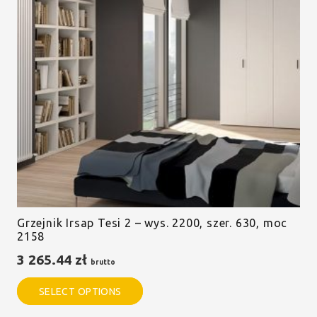
Grzejnik Irsap Tesi 2 – wys. 2200, szer. 630, moc
2158
3 265.44
zł
brutto
SELECT OPTIONS