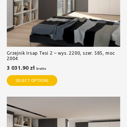
Grzejnik Irsap Tesi 2 – wys. 2200, szer. 585, moc
2004
3 031.90
zł
brutto
SELECT OPTIONS