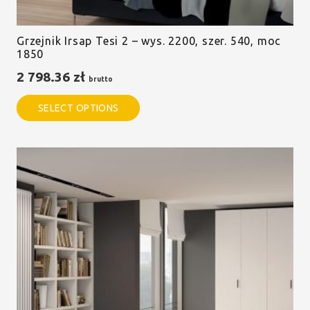
Grzejnik Irsap Tesi 2 – wys. 2200, szer. 540, moc
1850
2 798.36
zł
brutto
SELECT OPTIONS