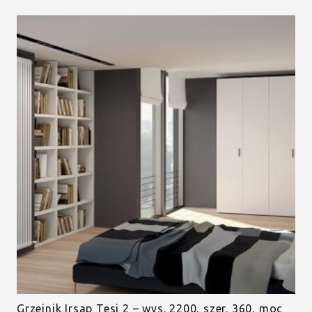
Grzejnik Irsap Tesi 2 – wys. 2200, szer. 360, moc