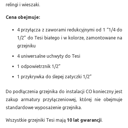
relingi i wieszaki.
Cena obejmuje:
4 przyłącza z zaworami redukcyjnymi od 1 “1/4 do
1/2” do Tesi białego i w kolorze, zamontowane na
grzejniku
4 uniwersalne uchwyty do Tesi
1 odpowietrznik 1/2”
1 przykrywka do ślepej zatyczki 1/2”
Do podłączenia grzejnika do instalacji CO konieczny jest
zakup armatury przyłączeniowej, której nie obejmuje
standardowe wyposażenie grzejnika.
Wszystkie grzejniki Tesi mają
10 lat gwarancji
.