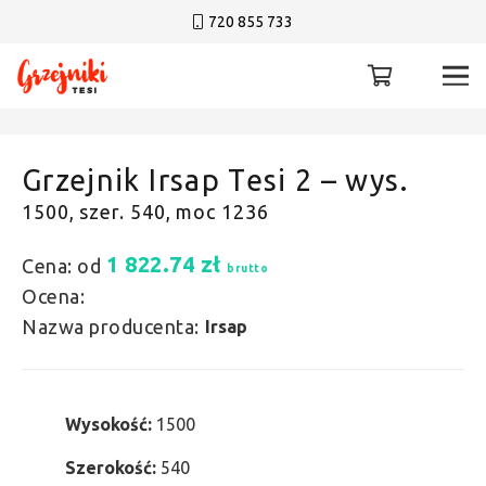
720 855 733
Grzejnik Irsap Tesi 2 – wys.
1500, szer. 540, moc 1236
1 822.74
zł
Cena: od
brutto
Ocena:
Nazwa producenta:
Irsap
Wysokość:
1500
Szerokość:
540