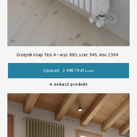
Grzejnik Irsap Tesi 4 – wys. 885, szer. 945, moc 2364
2 448.74
zł
Cena od:
brutto
zobacz produkt