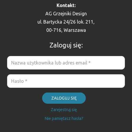
Kontakt:
AG Grzejniki Design
ul. Bartycka 24/26 lok. 211,
00-716, Warszawa
Zaloguj się:
ZALOGUJ SIĘ
Zarejestruj się
Nie pamiętasz hasła?