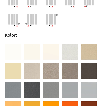
Kolor: