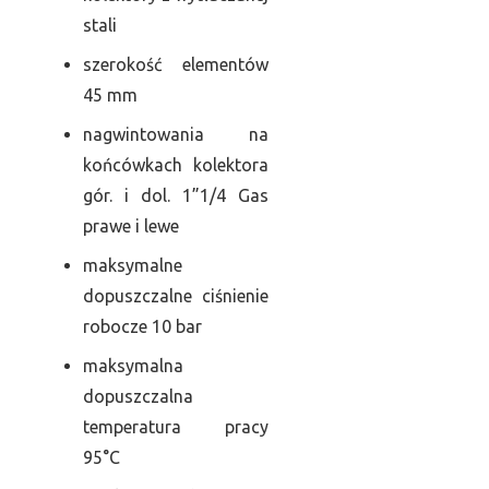
stali
szerokość elementów
45 mm
nagwintowania na
końcówkach kolektora
gór. i dol. 1”1/4 Gas
prawe i lewe
maksymalne
dopuszczalne ciśnienie
robocze 10 bar
maksymalna
dopuszczalna
temperatura pracy
95°C