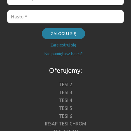
ZALOGUJ SIĘ
Zarejestruj się
Nie pamiętasz hasła?
Oferujemy:
TESI 2
TESI 3
TESI 4
TESI 5
TESI 6
IRSAP TESI CHROM