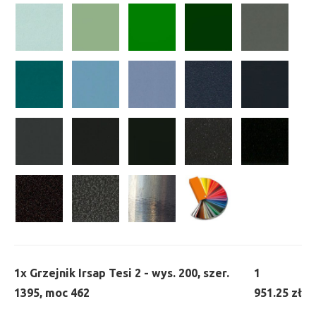
1x
Grzejnik Irsap Tesi 2 - wys. 200, szer.
1
1395, moc 462
951.25 zł