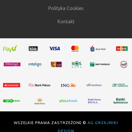
Polityka Cookies
Kontakt
WSZELKIE PRAWA ZASTRZEŻONE ©
AG GRZEJNIKI
DESIGN