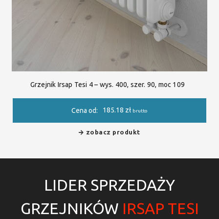
Grzejnik Irsap Tesi 4 – wys. 400, szer. 90, moc 109
185.18
zł
Cena od:
brutto
zobacz produkt
LIDER SPRZEDAŻY
GRZEJNIKÓW
IRSAP TESI