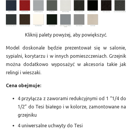
Kliknij palety powyżej, aby powiększyć.
Model doskonale będzie prezentował się w salonie,
sypialni, korytarzu i w innych pomieszczeniach. Grzejnik
można dodatkowo wyposażyć w akcesoria takie jak
relingi i wieszaki.
Cena obejmuje:
4 przyłącza z zaworami redukcyjnymi od 1 “1/4 do
1/2” do Tesi białego i w kolorze, zamontowane na
grzejniku
4 uniwersalne uchwyty do Tesi