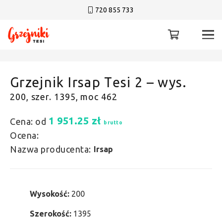
720 855 733
Grzejnik Irsap Tesi 2 – wys.
200, szer. 1395, moc 462
1 951.25
zł
Cena: od
brutto
Ocena:
Nazwa producenta:
Irsap
Wysokość:
200
Szerokość:
1395