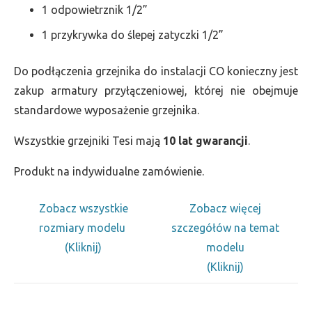
1 odpowietrznik 1/2”
1 przykrywka do ślepej zatyczki 1/2”
Do podłączenia grzejnika do instalacji CO konieczny jest
zakup armatury przyłączeniowej, której nie obejmuje
standardowe wyposażenie grzejnika.
Wszystkie grzejniki Tesi mają
10 lat gwarancji
.
Produkt na indywidualne zamówienie.
Zobacz wszystkie
Zobacz więcej
rozmiary modelu
szczegółów na temat
(Kliknij)
modelu
(Kliknij)