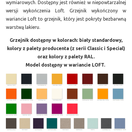
wymiarowych. Dostępny jest również w niepowtarzalnej
wersji wykończenia Loft. Grzejnik wykończony w
wariancie Loft to grzejnik, który jest pokryty bezbarwną
warstwą lakieru.
Grzejnik dostępny w kolorach: biały standardowy,
kolory z palety producenta (z serii Classic i Special)
oraz kolory z palety RAL.
Model dostępny w wariancie LOFT.