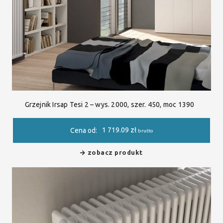
Grzejnik Irsap Tesi 2 – wys. 2000, szer. 450, moc 1390
1 719.09
zł
Cena od:
brutto
zobacz produkt