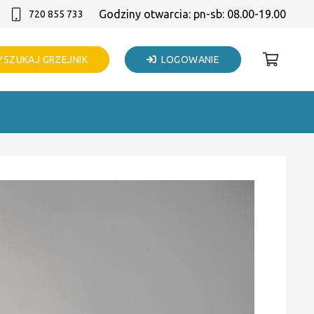
Godziny otwarcia: pn-sb: 08.00-19.00
720 855 733
SZUKAJ GRZEJNIK
LOGOWANIE