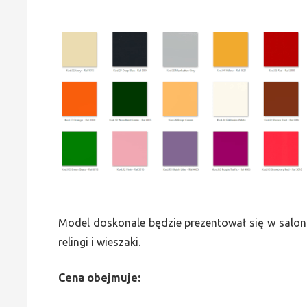
Model doskonale będzie prezentował się w saloni
relingi i wieszaki.
Cena obejmuje: