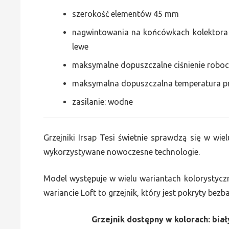
szerokość elementów 45 mm
nagwintowania na końcówkach kolektora g
lewe
maksymalne dopuszczalne ciśnienie roboc
maksymalna dopuszczalna temperatura p
zasilanie: wodne
Grzejniki Irsap Tesi świetnie sprawdzą się w wiel
wykorzystywane nowoczesne technologie.
Model występuje w wielu wariantach kolorystycz
wariancie Loft to grzejnik, który jest pokryty bez
Grzejnik dostępny w kolorach: biały