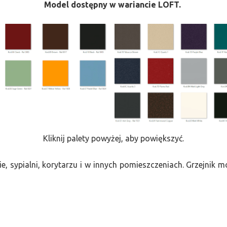
Model dostępny w wariancie LOFT.
Kliknij palety powyżej, aby powiększyć.
e, sypialni, korytarzu i w innych pomieszczeniach. Grzejnik