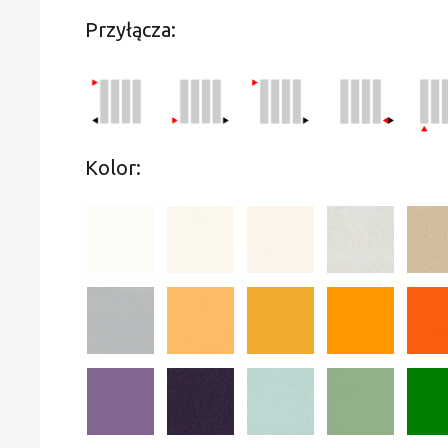
Przyłącza:
Kolor: