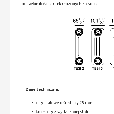
od siebie ilością rurek ułożonych za sobą.
Dane
t
echniczne:
rury stalowe o średnicy 25 mm
kolektory z wytłaczanej stali