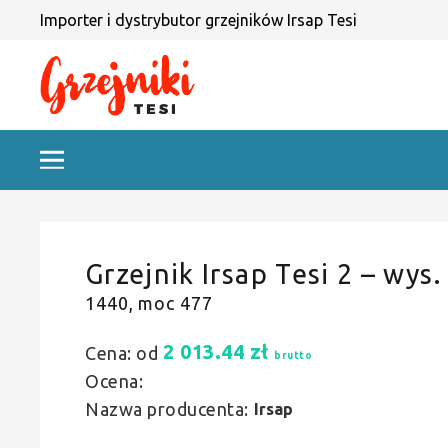
Importer i dystrybutor grzejników Irsap Tesi
Grzejnik Irsap Tesi 2 – wys.
1440, moc 477
2 013.44
zł
Cena: od
brutto
Ocena:
Nazwa producenta:
Irsap