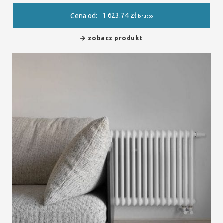
1 623.74
zł
Cena od:
brutto
zobacz produkt