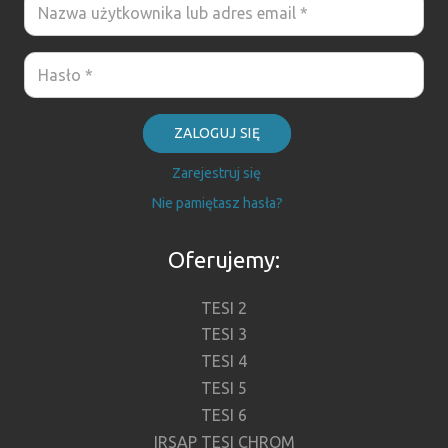
ZALOGUJ SIĘ
Zarejestruj się
Nie pamiętasz hasła?
Oferujemy:
TESI 2
TESI 3
TESI 4
TESI 5
TESI 6
IRSAP TESI CHROM