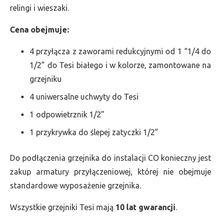
relingi i wieszaki.
Cena obejmuje:
4 przyłącza z zaworami redukcyjnymi od 1 “1/4 do
1/2” do Tesi białego i w kolorze, zamontowane na
grzejniku
4 uniwersalne uchwyty do Tesi
1 odpowietrznik 1/2”
1 przykrywka do ślepej zatyczki 1/2”
Do podłączenia grzejnika do instalacji CO konieczny jest
zakup armatury przyłączeniowej, której nie obejmuje
standardowe wyposażenie grzejnika.
Wszystkie grzejniki Tesi mają
10 lat gwarancji
.