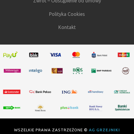
Zwrot – Odstąpienie od umowy
Polityka Cookies
Kontakt
WSZELKIE PRAWA ZASTRZEŻONE ©
AG GRZEJNIKI