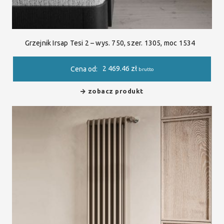
Grzejnik Irsap Tesi 2 – wys. 750, szer. 1305, moc 1534
2 469.46
zł
Cena od:
brutto
zobacz produkt