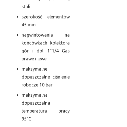
stali
szerokość elementów
45 mm
nagwintowania na
końcówkach kolektora
gór. i dol. 1”1/4 Gas
prawe i lewe
maksymalne
dopuszczalne ciśnienie
robocze 10 bar
maksymalna
dopuszczalna
temperatura pracy
95°C