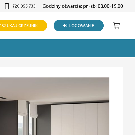
Godziny otwarcia: pn-sb: 08.00-19.00
720 855 733
SZUKAJ GRZEJNIK
LOGOWANIE