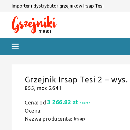
Importer i dystrybutor grzejników Irsap Tesi
Grzejnik Irsap Tesi 2 – wys.
855, moc 2641
3 266.82
zł
Cena: od
brutto
Ocena:
Nazwa producenta:
Irsap