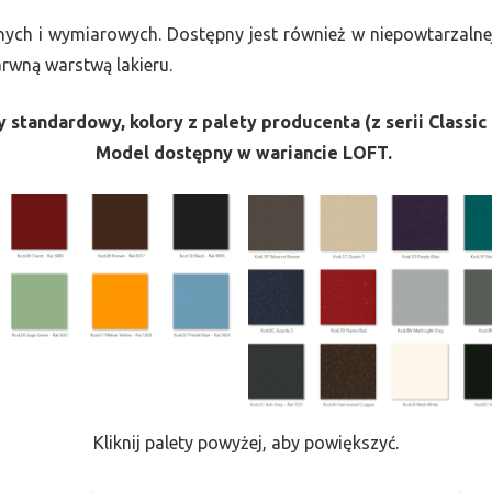
nych i wymiarowych. Dostępny jest również w niepowtarzalnej
barwną warstwą lakieru.
 standardowy, kolory z palety producenta (z serii Classic 
Model dostępny w wariancie LOFT.
Kliknij palety powyżej, aby powiększyć.