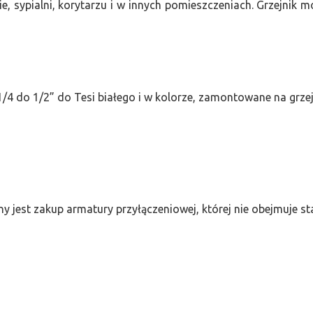
e, sypialni, korytarzu i w innych pomieszczeniach. Grzejnik
/4 do 1/2” do Tesi białego i w kolorze, zamontowane na grze
ny jest zakup armatury przyłączeniowej, której nie obejmuje 