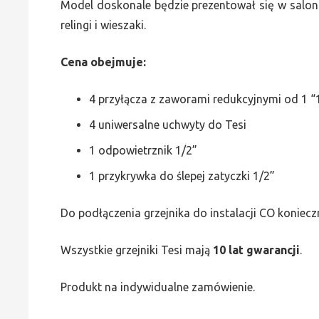
Model doskonale będzie prezentował się w saloni
relingi i wieszaki.
Cena obejmuje:
4 przyłącza z zaworami redukcyjnymi od 1 “1
4 uniwersalne uchwyty do Tesi
1 odpowietrznik 1/2”
1 przykrywka do ślepej zatyczki 1/2”
Do podłączenia grzejnika do instalacji CO koniecz
Wszystkie grzejniki Tesi mają
10 lat gwarancji
.
Produkt na indywidualne zamówienie.