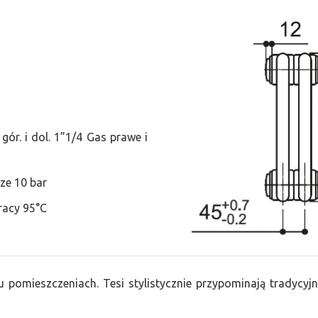
ór. i dol. 1”1/4 Gas prawe i
ze 10 bar
racy 95°C
u pomieszczeniach. Tesi stylistycznie przypominają tradycyjn