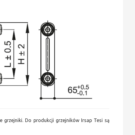
e grzejniki. Do produkcji grzejników Irsap Tesi są