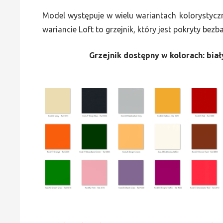
Model występuje w wielu wariantach kolorystycz
wariancie Loft to grzejnik, który jest pokryty bez
Grzejnik dostępny w kolorach: biały