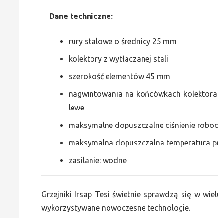
Dane
t
echniczne:
rury stalowe o średnicy 25 mm
kolektory z wytłaczanej stali
szerokość elementów 45 mm
nagwintowania na końcówkach kolektora g
lewe
maksymalne dopuszczalne ciśnienie roboc
maksymalna dopuszczalna temperatura p
zasilanie: wodne
Grzejniki Irsap Tesi świetnie sprawdzą się w wiel
wykorzystywane nowoczesne technologie.