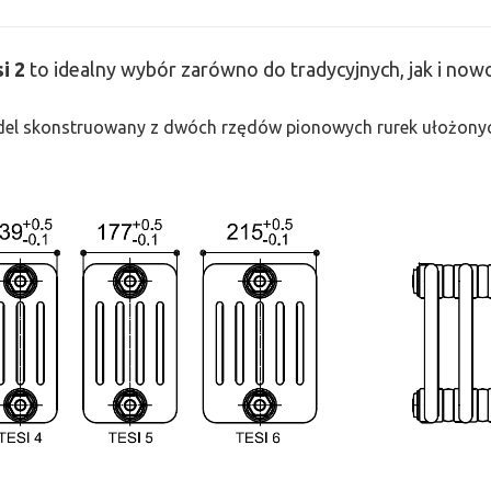
si
2
to idealny wybór zarówno do tradycyjnych, jak i no
odel skonstruowany z dwóch rzędów pionowych rurek ułożonych j