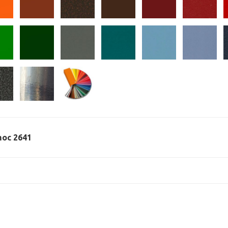
 moc 2641