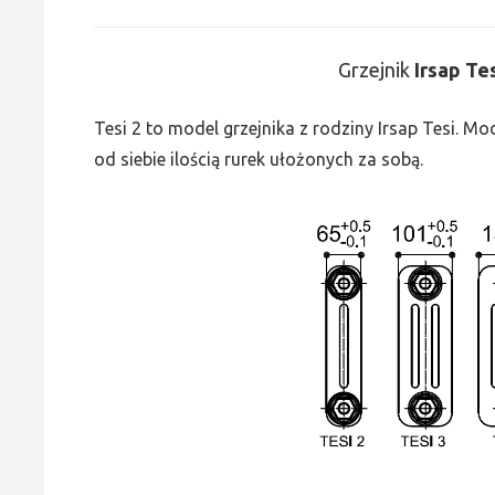
Grzejnik
Irsap Te
Tesi 2 to model grzejnika z rodziny Irsap Tesi. M
od siebie ilością rurek ułożonych za sobą.