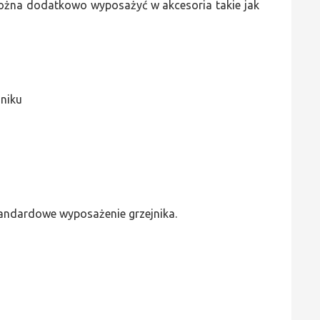
 można dodatkowo wyposażyć w akcesoria takie jak
jniku
standardowe wyposażenie grzejnika.