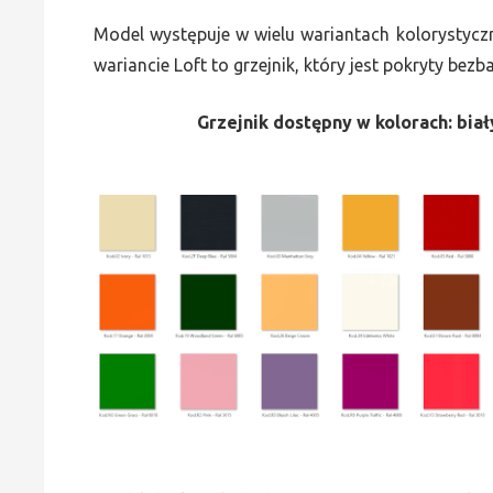
Model występuje w wielu wariantach kolorystycz
wariancie Loft to grzejnik, który jest pokryty bez
Grzejnik dostępny w kolorach: biały