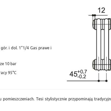
ór. i dol. 1”1/4 Gas prawe i
ze 10 bar
racy 95°C
u pomieszczeniach. Tesi stylistycznie przypominają tradycyjn