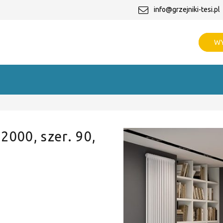
info@grzejniki-tesi.pl
WY
 2000, szer. 90,