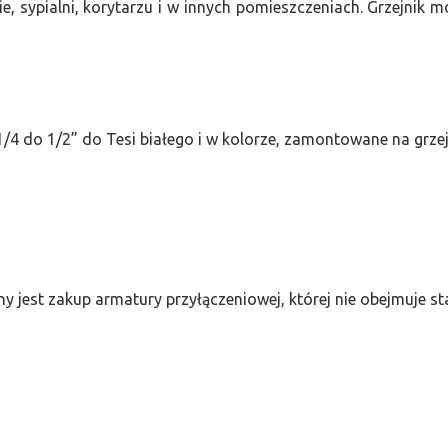
e, sypialni, korytarzu i w innych pomieszczeniach. Grzejnik
/4 do 1/2” do Tesi białego i w kolorze, zamontowane na grze
ny jest zakup armatury przyłączeniowej, której nie obejmuje 