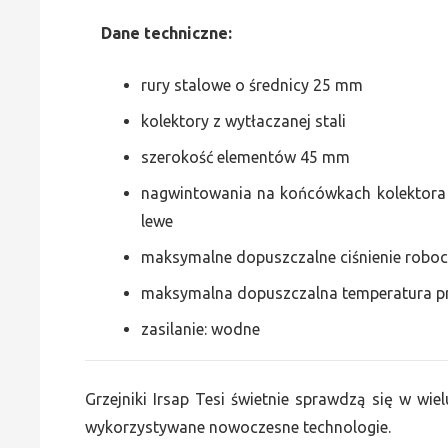
Dane
t
echniczne:
rury stalowe o średnicy 25 mm
kolektory z wytłaczanej stali
szerokość elementów 45 mm
nagwintowania na końcówkach kolektora g
lewe
maksymalne dopuszczalne ciśnienie roboc
maksymalna dopuszczalna temperatura p
zasilanie: wodne
Grzejniki Irsap Tesi świetnie sprawdzą się w wiel
wykorzystywane nowoczesne technologie.