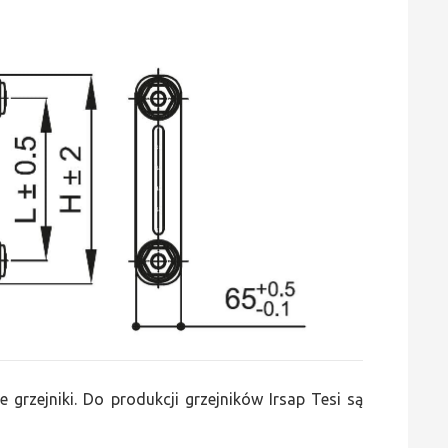
e grzejniki. Do produkcji grzejników Irsap Tesi są