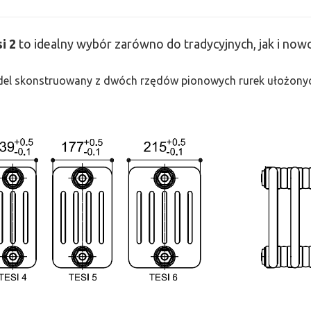
si
2
to idealny wybór zarówno do tradycyjnych, jak i no
odel skonstruowany z dwóch rzędów pionowych rurek ułożonych j