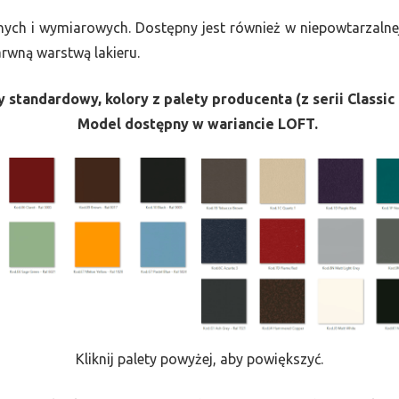
nych i wymiarowych. Dostępny jest również w niepowtarzalnej
barwną warstwą lakieru.
 standardowy, kolory z palety producenta (z serii Classic 
Model dostępny w wariancie LOFT.
Kliknij palety powyżej, aby powiększyć.