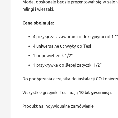
Model doskonale będzie prezentował się w saloni
relingi i wieszaki.
Cena obejmuje:
4 przyłącza z zaworami redukcyjnymi od 1 “1
4 uniwersalne uchwyty do Tesi
1 odpowietrznik 1/2”
1 przykrywka do ślepej zatyczki 1/2”
Do podłączenia grzejnika do instalacji CO koniecz
Wszystkie grzejniki Tesi mają
10 lat gwarancji
.
Produkt na indywidualne zamówienie.