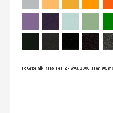
1x
Grzejnik Irsap Tesi 2 - wys. 2000, szer. 90, m