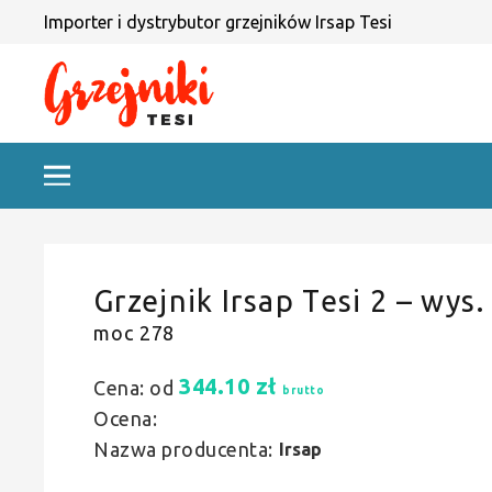
Importer i dystrybutor grzejników Irsap Tesi
Grzejnik Irsap Tesi 2 – wys.
moc 278
344.10
zł
Cena: od
brutto
Ocena:
Nazwa producenta:
Irsap