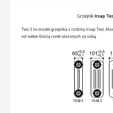
Grzejnik
Irsap Te
Tesi 2 to model grzejnika z rodziny Irsap Tesi. M
od siebie ilością rurek ułożonych za sobą.