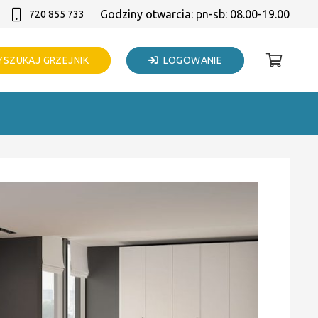
Godziny otwarcia: pn-sb: 08.00-19.00
720 855 733
SZUKAJ GRZEJNIK
LOGOWANIE