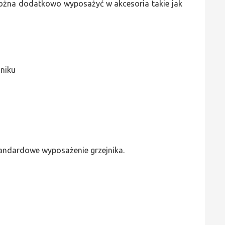
 można dodatkowo wyposażyć w akcesoria takie jak
jniku
standardowe wyposażenie grzejnika.