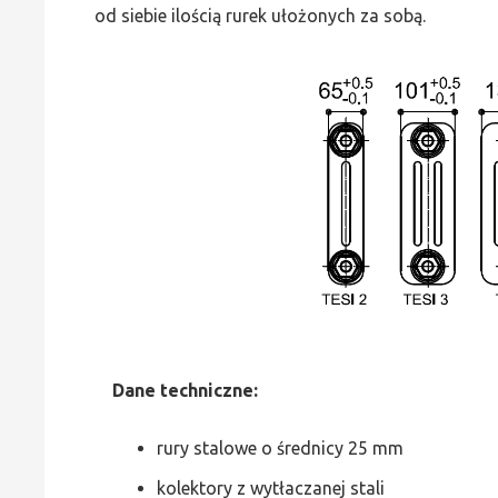
od siebie ilością rurek ułożonych za sobą.
Dane
t
echniczne:
rury stalowe o średnicy 25 mm
kolektory z wytłaczanej stali