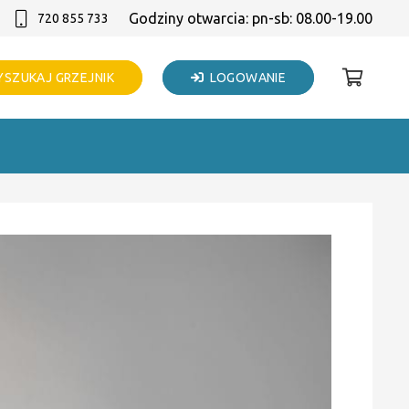
Godziny otwarcia: pn-sb: 08.00-19.00
720 855 733
SZUKAJ GRZEJNIK
LOGOWANIE