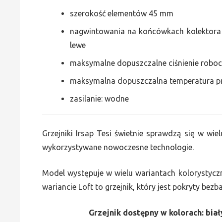
szerokość elementów 45 mm
nagwintowania na końcówkach kolektora g
lewe
maksymalne dopuszczalne ciśnienie roboc
maksymalna dopuszczalna temperatura p
zasilanie: wodne
Grzejniki Irsap Tesi świetnie sprawdzą się w wiel
wykorzystywane nowoczesne technologie.
Model występuje w wielu wariantach kolorystycz
wariancie Loft to grzejnik, który jest pokryty bez
Grzejnik dostępny w kolorach: biały