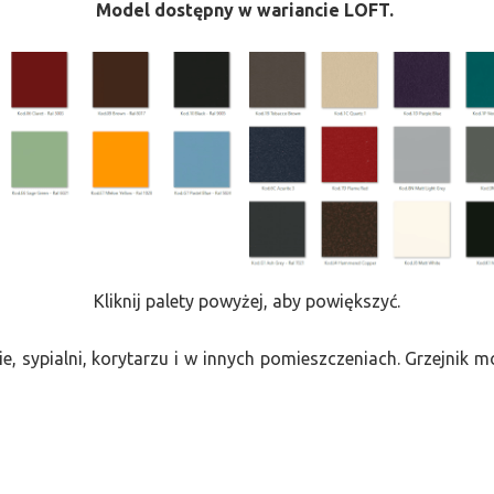
Model dostępny w wariancie LOFT.
Kliknij palety powyżej, aby powiększyć.
e, sypialni, korytarzu i w innych pomieszczeniach. Grzejnik