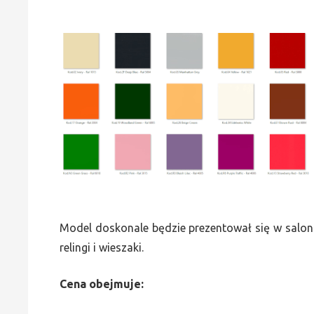
Model doskonale będzie prezentował się w saloni
relingi i wieszaki.
Cena obejmuje: