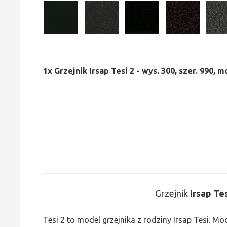
1x
Grzejnik Irsap Tesi 2 - wys. 300, szer. 990, m
Grzejnik
Irsap Te
Tesi 2 to model grzejnika z rodziny Irsap Tesi. M