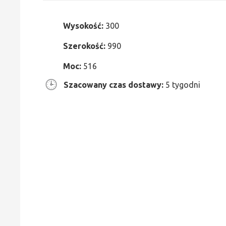
Wysokość:
300
Szerokość:
990
Moc:
516
Szacowany czas dostawy:
5 tygodni