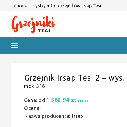
Importer i dystrybutor grzejników Irsap Tesi
Grzejnik Irsap Tesi 2 – wys.
moc 516
1 562.94
zł
Cena: od
brutto
Ocena:
Nazwa producenta:
Irsap