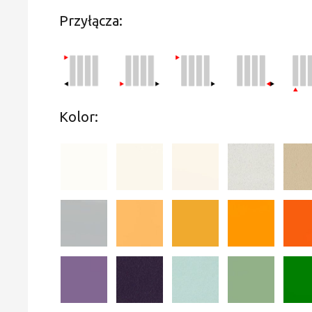
Przyłącza:
Kolor: