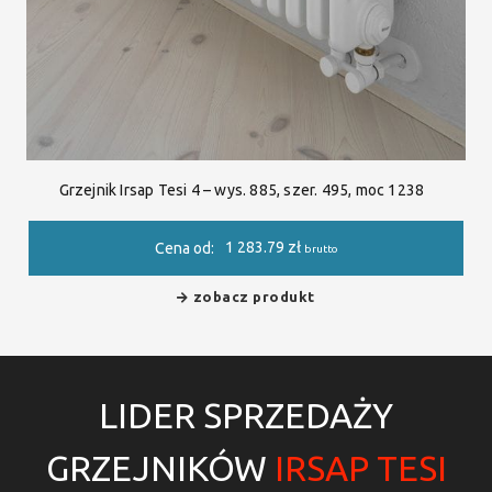
Grzejnik Irsap Tesi 4 – wys. 885, szer. 495, moc 1238
1 283.79
zł
Cena od:
brutto
zobacz produkt
LIDER SPRZEDAŻY
GRZEJNIKÓW
IRSAP TESI