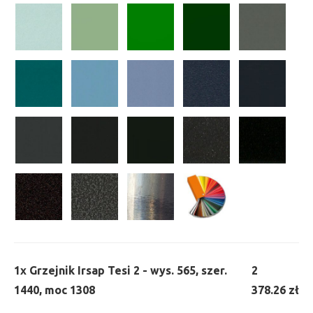
1x
Grzejnik Irsap Tesi 2 - wys. 565, szer.
2
1440, moc 1308
378.26 zł