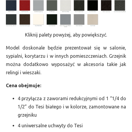
Kliknij palety powyżej, aby powiększyć.
Model doskonale będzie prezentował się w salonie,
sypialni, korytarzu i w innych pomieszczeniach. Grzejnik
można dodatkowo wyposażyć w akcesoria takie jak
relingi i wieszaki.
Cena obejmuje:
4 przyłącza z zaworami redukcyjnymi od 1 “1/4 do
1/2” do Tesi białego i w kolorze, zamontowane na
grzejniku
4 uniwersalne uchwyty do Tesi