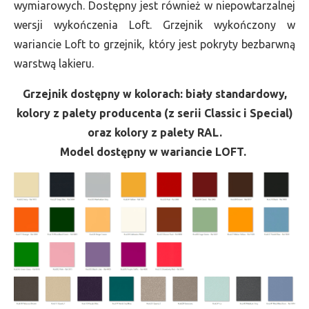
wymiarowych. Dostępny jest również w niepowtarzalnej
wersji wykończenia Loft. Grzejnik wykończony w
wariancie Loft to grzejnik, który jest pokryty bezbarwną
warstwą lakieru.
Grzejnik dostępny w kolorach: biały standardowy,
kolory z palety producenta (z serii Classic i Special)
oraz kolory z palety RAL.
Model dostępny w wariancie LOFT.