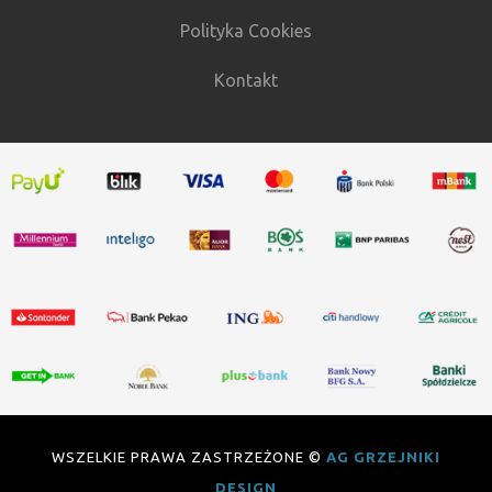
Polityka Cookies
Kontakt
WSZELKIE PRAWA ZASTRZEŻONE ©
AG GRZEJNIKI
DESIGN