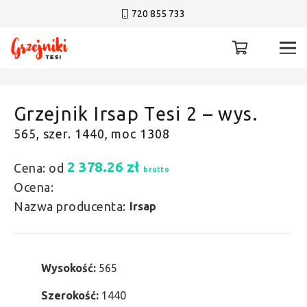
720 855 733
Grzejnik Irsap Tesi 2 – wys.
565, szer. 1440, moc 1308
2 378.26
zł
Cena: od
brutto
Ocena:
Nazwa producenta:
Irsap
Wysokość:
565
Szerokość:
1440