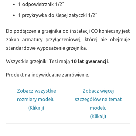
1 odpowietrznik 1/2”
1 przykrywka do ślepej zatyczki 1/2”
Do podłączenia grzejnika do instalacji CO konieczny jest
zakup armatury przyłączeniowej, której nie obejmuje
standardowe wyposażenie grzejnika.
Wszystkie grzejniki Tesi mają
10 lat gwarancji
.
Produkt na indywidualne zamówienie.
Zobacz wszystkie
Zobacz więcej
rozmiary modelu
szczegółów na temat
(Kliknij)
modelu
(Kliknij)