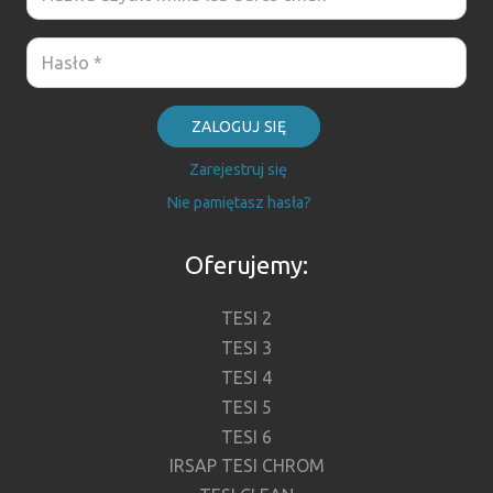
ZALOGUJ SIĘ
Zarejestruj się
Nie pamiętasz hasła?
Oferujemy:
TESI 2
TESI 3
TESI 4
TESI 5
TESI 6
IRSAP TESI CHROM