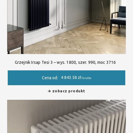
Grzejnik Irsap Tesi 3 – wys. 1800, szer. 990, moc 3716
4 843.58
zł
Cena od:
brutto
zobacz produkt