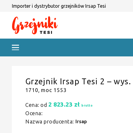
Importer i dystrybutor grzejników Irsap Tesi
Grzejnik Irsap Tesi 2 – wys.
1710, moc 1553
2 823.23
zł
Cena: od
brutto
Ocena:
Nazwa producenta:
Irsap