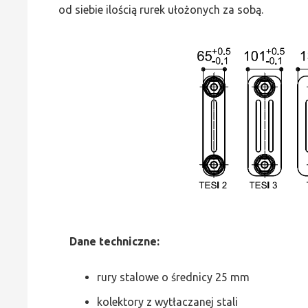
od siebie ilością rurek ułożonych za sobą.
Dane
t
echniczne:
rury stalowe o średnicy 25 mm
kolektory z wytłaczanej stali