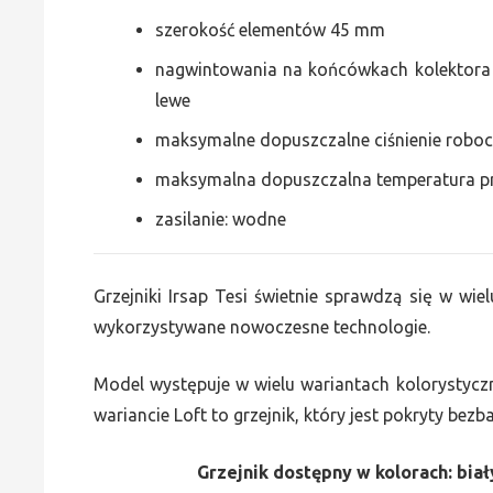
szerokość elementów 45 mm
nagwintowania na końcówkach kolektora g
lewe
maksymalne dopuszczalne ciśnienie roboc
maksymalna dopuszczalna temperatura p
zasilanie: wodne
Grzejniki Irsap Tesi świetnie sprawdzą się w wiel
wykorzystywane nowoczesne technologie.
Model występuje w wielu wariantach kolorystycz
wariancie Loft to grzejnik, który jest pokryty bez
Grzejnik dostępny w kolorach: biały