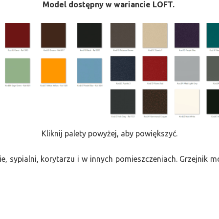
Model dostępny w wariancie LOFT.
Kliknij palety powyżej, aby powiększyć.
e, sypialni, korytarzu i w innych pomieszczeniach. Grzejnik