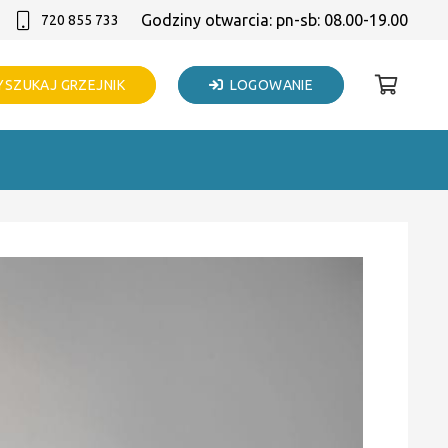
Godziny otwarcia: pn-sb: 08.00-19.00
720 855 733
SZUKAJ GRZEJNIK
LOGOWANIE