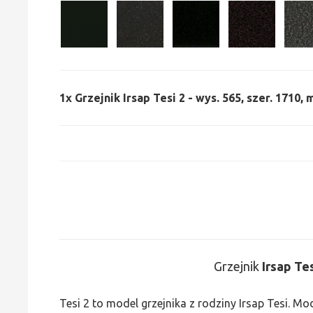
1x
Grzejnik Irsap Tesi 2 - wys. 565, szer. 1710,
Grzejnik
Irsap Te
Tesi 2 to model grzejnika z rodziny Irsap Tesi. M