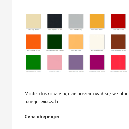
Model doskonale będzie prezentował się w saloni
relingi i wieszaki.
Cena obejmuje: