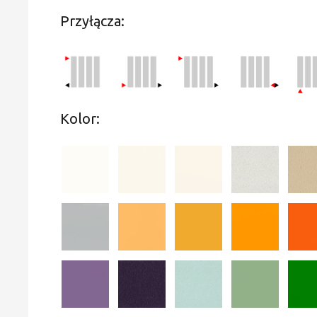
Przyłącza:
Kolor: