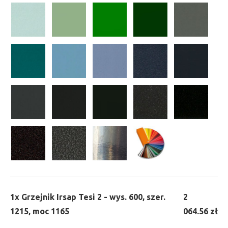
1x
Grzejnik Irsap Tesi 2 - wys. 600, szer.
2
1215, moc 1165
064.56 zł