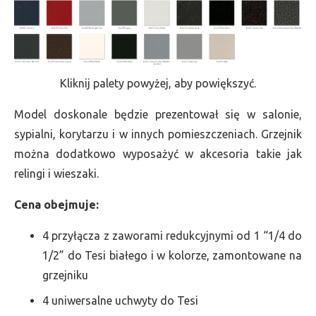
Kliknij palety powyżej, aby powiększyć.
Model doskonale będzie prezentował się w salonie,
sypialni, korytarzu i w innych pomieszczeniach. Grzejnik
można dodatkowo wyposażyć w akcesoria takie jak
relingi i wieszaki.
Cena obejmuje:
4 przyłącza z zaworami redukcyjnymi od 1 “1/4 do
1/2” do Tesi białego i w kolorze, zamontowane na
grzejniku
4 uniwersalne uchwyty do Tesi