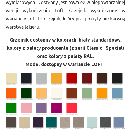
wymiarowych. Dostępny jest również w niepowtarzalnej
wersji wykończenia Loft. Grzejnik wykończony w
wariancie Loft to grzejnik, który jest pokryty bezbarwną
warstwą lakieru.
Grzejnik dostępny w kolorach: biały standardowy,
kolory z palety producenta (z serii Classic i Special)
oraz kolory z palety RAL.
Model dostępny w wariancie LOFT.