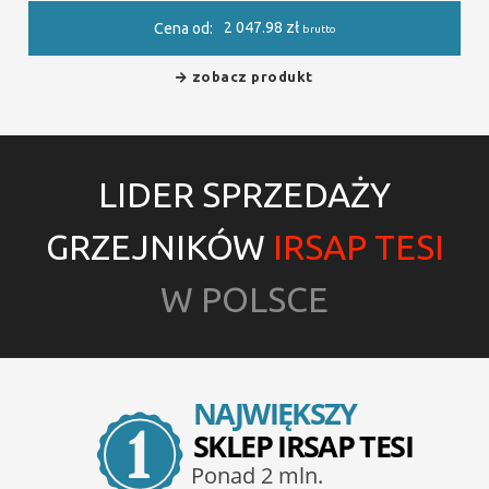
2 047.98
zł
Cena od:
brutto
zobacz produkt
LIDER SPRZEDAŻY
GRZEJNIKÓW
IRSAP TESI
W POLSCE