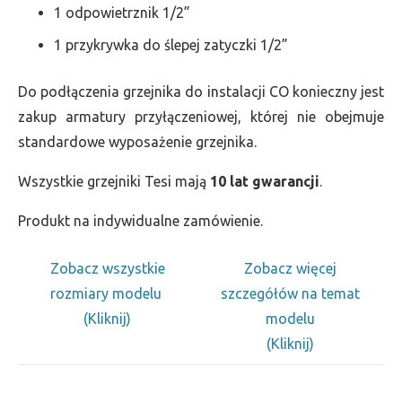
1 odpowietrznik 1/2”
1 przykrywka do ślepej zatyczki 1/2”
Do podłączenia grzejnika do instalacji CO konieczny jest
zakup armatury przyłączeniowej, której nie obejmuje
standardowe wyposażenie grzejnika.
Wszystkie grzejniki Tesi mają
10 lat gwarancji
.
Produkt na indywidualne zamówienie.
Zobacz wszystkie
Zobacz więcej
rozmiary modelu
szczegółów na temat
(Kliknij)
modelu
(Kliknij)