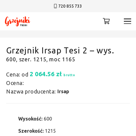
720 855 733
Grzejnik Irsap Tesi 2 – wys.
600, szer. 1215, moc 1165
2 064.56
zł
Cena: od
brutto
Ocena:
Nazwa producenta:
Irsap
Wysokość:
600
Szerokość:
1215