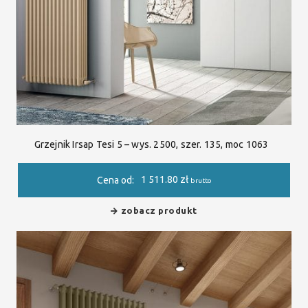
Grzejnik Irsap Tesi 5 – wys. 2500, szer. 135, moc 1063
1 511.80
zł
Cena od:
brutto
zobacz produkt