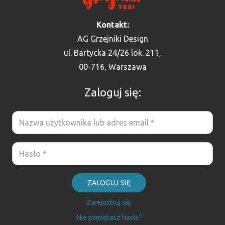
Kontakt:
AG Grzejniki Design
ul. Bartycka 24/26 lok. 211,
00-716, Warszawa
Zaloguj się:
ZALOGUJ SIĘ
Zarejestruj się
Nie pamiętasz hasła?