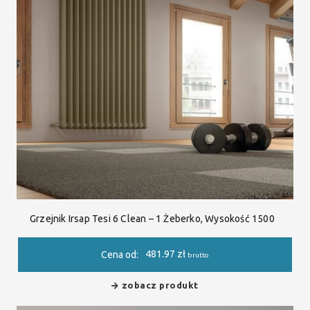
Grzejnik Irsap Tesi 6 Clean – 1 Żeberko, Wysokość 1500
481.97
zł
Cena od:
brutto
zobacz produkt