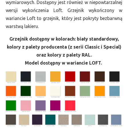
wymiarowych. Dostępny jest również w niepowtarzalnej
wersji wykończenia Loft. Grzejnik wykończony w
wariancie Loft to grzejnik, który jest pokryty bezbarwną
warstwą lakieru.
Grzejnik dostępny w kolorach: biały standardowy,
kolory z palety producenta (z serii Classic i Special)
oraz kolory z palety RAL.
Model dostępny w wariancie LOFT.