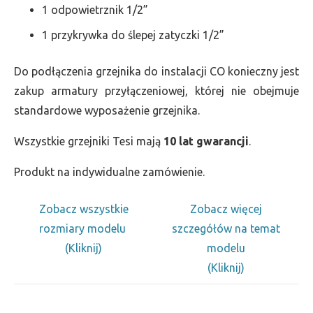
1 odpowietrznik 1/2”
1 przykrywka do ślepej zatyczki 1/2”
Do podłączenia grzejnika do instalacji CO konieczny jest
zakup armatury przyłączeniowej, której nie obejmuje
standardowe wyposażenie grzejnika.
Wszystkie grzejniki Tesi mają
10 lat gwarancji
.
Produkt na indywidualne zamówienie.
Zobacz wszystkie
Zobacz więcej
rozmiary modelu
szczegółów na temat
(Kliknij)
modelu
(Kliknij)