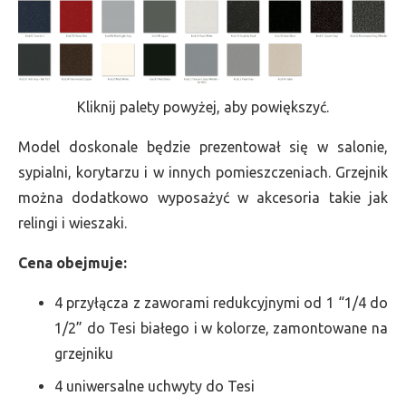
Kliknij palety powyżej, aby powiększyć.
Model doskonale będzie prezentował się w salonie,
sypialni, korytarzu i w innych pomieszczeniach. Grzejnik
można dodatkowo wyposażyć w akcesoria takie jak
relingi i wieszaki.
Cena obejmuje:
4 przyłącza z zaworami redukcyjnymi od 1 “1/4 do
1/2” do Tesi białego i w kolorze, zamontowane na
grzejniku
4 uniwersalne uchwyty do Tesi