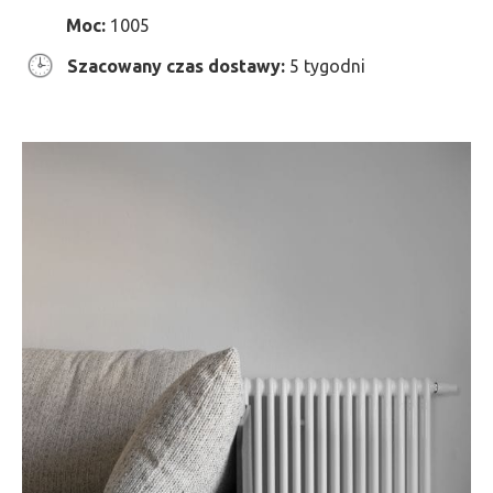
Moc:
1005
Szacowany czas dostawy:
5 tygodni