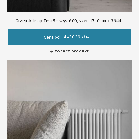
Grzejnik Irsap Tesi 5 – wys. 600, szer. 1710, moc 3644
4 430.39
zł
Cena od:
brutto
zobacz produkt