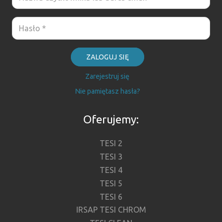
ZALOGUJ SIĘ
Zarejestruj się
Nie pamiętasz hasła?
Oferujemy:
TESI 2
TESI 3
TESI 4
TESI 5
TESI 6
IRSAP TESI CHROM