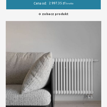
2 997.35
zł
Cena od:
brutto
zobacz produkt