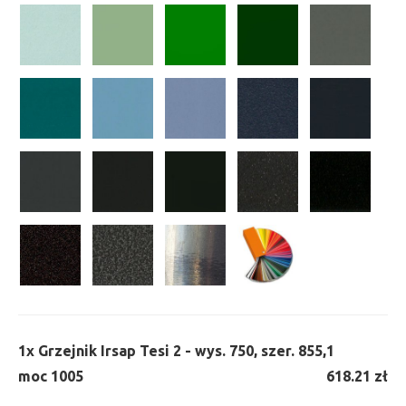
1x
Grzejnik Irsap Tesi 2 - wys. 750, szer. 855,
1
moc 1005
618.21 zł