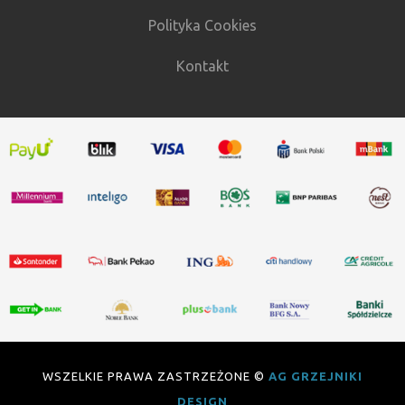
Polityka Cookies
Kontakt
WSZELKIE PRAWA ZASTRZEŻONE ©
AG GRZEJNIKI
DESIGN