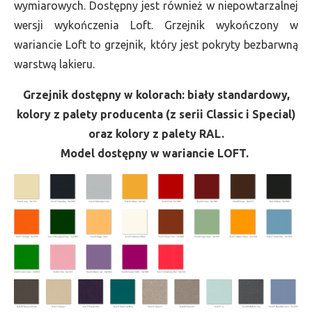
wymiarowych. Dostępny jest również w niepowtarzalnej
wersji wykończenia Loft. Grzejnik wykończony w
wariancie Loft to grzejnik, który jest pokryty bezbarwną
warstwą lakieru.
Grzejnik dostępny w kolorach: biały standardowy,
kolory z palety producenta (z serii Classic i Special)
oraz kolory z palety RAL.
Model dostępny w wariancie LOFT.