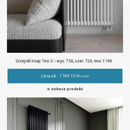
Grzejnik Irsap Tesi 3 – wys. 750, szer. 720, moc 1190
1 502.13
zł
Cena od:
brutto
zobacz produkt