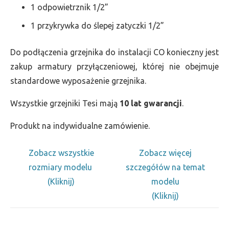
1 odpowietrznik 1/2”
1 przykrywka do ślepej zatyczki 1/2”
Do podłączenia grzejnika do instalacji CO konieczny jest
zakup armatury przyłączeniowej, której nie obejmuje
standardowe wyposażenie grzejnika.
Wszystkie grzejniki Tesi mają
10 lat gwarancji
.
Produkt na indywidualne zamówienie.
Zobacz wszystkie
Zobacz więcej
rozmiary modelu
szczegółów na temat
(Kliknij)
modelu
(Kliknij)