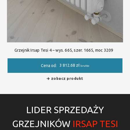
Grzejnik Irsap Tesi 4 – wys. 665, szer. 1665, moc 3209
3 812.68
zł
Cena od:
brutto
zobacz produkt
LIDER SPRZEDAŻY
GRZEJNIKÓW
IRSAP TESI