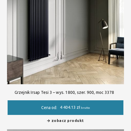
Grzejnik Irsap Tesi 3 – wys. 1800, szer. 900, moc 3378
4 404.13
zł
Cena od:
brutto
zobacz produkt