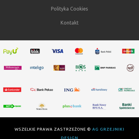
Polityka Cookies
Kontakt
WSZELKIE PRAWA ZASTRZEŻONE ©
AG GRZEJNIKI
DESIGN