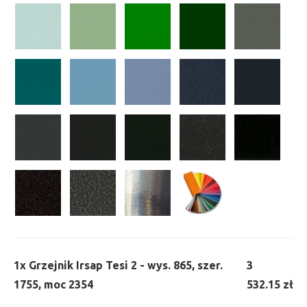
1x
Grzejnik Irsap Tesi 2 - wys. 865, szer.
3
1755, moc 2354
532.15 zł