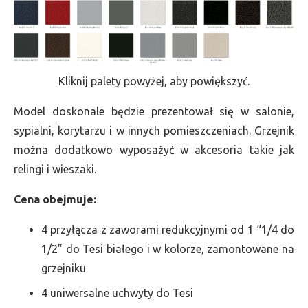
Kliknij palety powyżej, aby powiększyć.
Model doskonale będzie prezentował się w salonie,
sypialni, korytarzu i w innych pomieszczeniach. Grzejnik
można dodatkowo wyposażyć w akcesoria takie jak
relingi i wieszaki.
Cena obejmuje:
4 przyłącza z zaworami redukcyjnymi od 1 “1/4 do
1/2” do Tesi białego i w kolorze, zamontowane na
grzejniku
4 uniwersalne uchwyty do Tesi