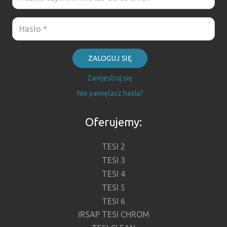
ZALOGUJ SIĘ
Zarejestruj się
Nie pamiętasz hasła?
Oferujemy:
TESI 2
TESI 3
TESI 4
TESI 5
TESI 6
IRSAP TESI CHROM