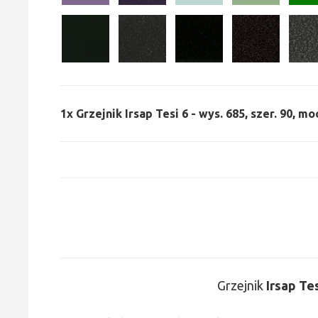
1x
Grzejnik Irsap Tesi 6 - wys. 685, szer. 90, mo
Grzejnik
Irsap Te