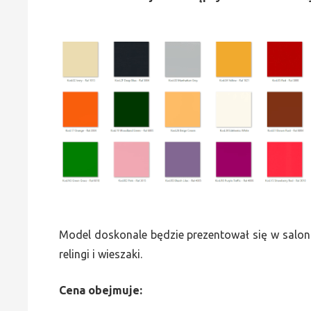
Model doskonale będzie prezentował się w saloni
relingi i wieszaki.
Cena obejmuje: