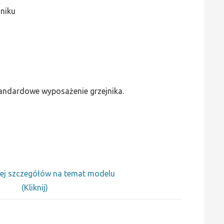
jniku
standardowe wyposażenie grzejnika.
ej szczegółów na temat modelu
(Kliknij)