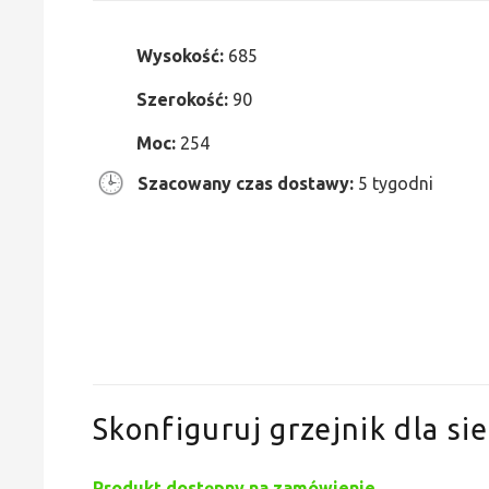
Wysokość:
685
Szerokość:
90
Moc:
254
Szacowany czas dostawy:
5 tygodni
Skonfiguruj grzejnik dla sie
Produkt dostępny na zamówienie