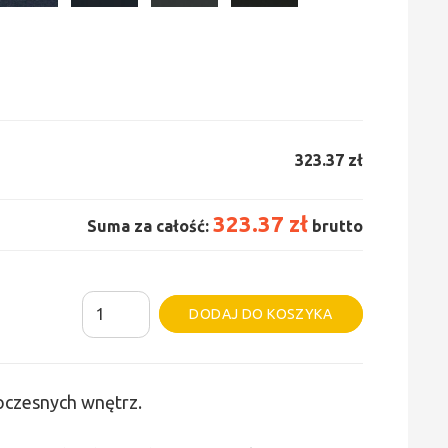
323.37 zł
323.37 zł
Suma za całość:
brutto
ilość
Alternative:
DODAJ DO KOSZYKA
Grzejnik
Irsap
Tesi
woczesnych wnętrz.
6
-