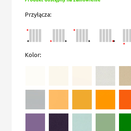
Przyłącza:
Kolor: