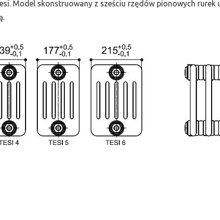
 Tesi. Model skonstruowany z sześciu rzędów pionowych rurek uł
ą.