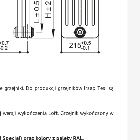
e grzejniki. Do produkcji grzejników Irsap Tesi są
 wersji wykończenia Loft. Grzejnik wykończony w
i Special) oraz kolory z palety RAL.