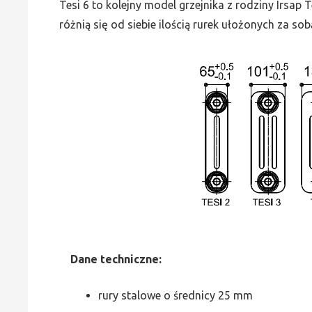
Tesi 6 to kolejny model grzejnika z rodziny Irsap
różnią się od siebie ilością rurek ułożonych za sob
Dane
t
echniczne:
rury stalowe o średnicy 25 mm