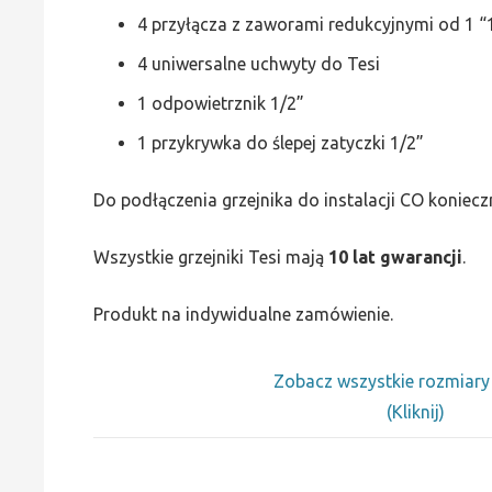
4 przyłącza z zaworami redukcyjnymi od 1 “1
4 uniwersalne uchwyty do Tesi
1 odpowietrznik 1/2”
1 przykrywka do ślepej zatyczki 1/2”
Do podłączenia grzejnika do instalacji CO koniecz
Wszystkie grzejniki Tesi mają
10 lat gwarancji
.
Produkt na indywidualne zamówienie.
Zobacz wszystkie rozmiar
(Kliknij)