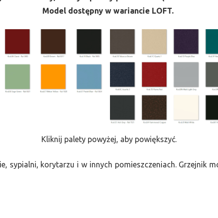
Model dostępny w wariancie LOFT.
Kliknij palety powyżej, aby powiększyć.
e, sypialni, korytarzu i w innych pomieszczeniach. Grzejnik