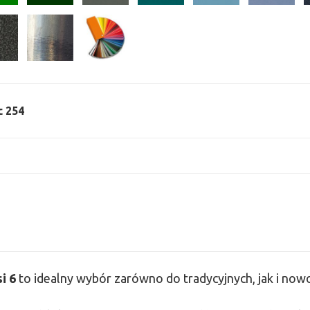
c 254
si
6
to idealny wybór zarówno do tradycyjnych, jak i no