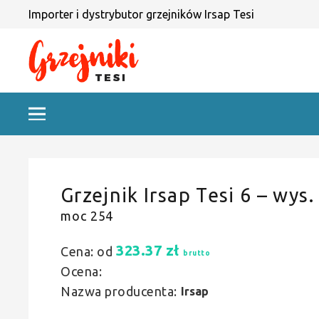
Importer i dystrybutor grzejników Irsap Tesi
Grzejnik Irsap Tesi 6 – wys.
moc 254
323.37
zł
Cena: od
brutto
Ocena:
Nazwa producenta:
Irsap