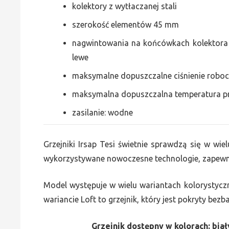
kolektory z wytłaczanej stali
szerokość elementów 45 mm
nagwintowania na końcówkach kolektora g
lewe
maksymalne dopuszczalne ciśnienie roboc
maksymalna dopuszczalna temperatura p
zasilanie: wodne
Grzejniki Irsap Tesi świetnie sprawdzą się w wiel
wykorzystywane nowoczesne technologie, zapewni
Model występuje w wielu wariantach kolorystycz
wariancie Loft to grzejnik, który jest pokryty bez
Grzejnik dostępny w kolorach: biały