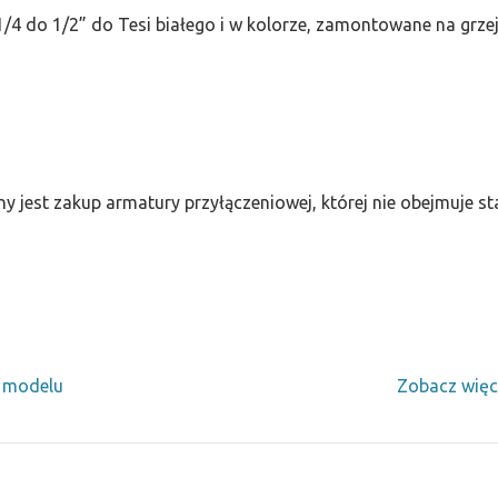
/4 do 1/2” do Tesi białego i w kolorze, zamontowane na grze
ny jest zakup armatury przyłączeniowej, której nie obejmuje 
y modelu
Zobacz więc