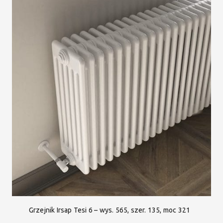
Grzejnik Irsap Tesi 6 – wys. 565, szer. 135, moc 321