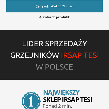
454.65
zł
Cena od:
brutto
zobacz produkt
LIDER SPRZEDAŻY
GRZEJNIKÓW
IRSAP TESI
W POLSCE