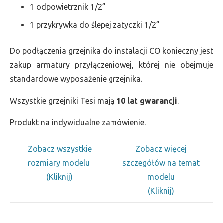
1 odpowietrznik 1/2”
1 przykrywka do ślepej zatyczki 1/2”
Do podłączenia grzejnika do instalacji CO konieczny jest
zakup armatury przyłączeniowej, której nie obejmuje
standardowe wyposażenie grzejnika.
Wszystkie grzejniki Tesi mają
10 lat gwarancji
.
Produkt na indywidualne zamówienie.
Zobacz wszystkie
Zobacz więcej
rozmiary modelu
szczegółów na temat
(Kliknij)
modelu
(Kliknij)