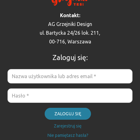
Kontakt:
AG Grzejniki Design
ul. Bartycka 24/26 lok. 211,
00-716, Warszawa
Zaloguj się:
ZALOGUJ SIĘ
Zarejestruj się
Nie pamiętasz hasła?