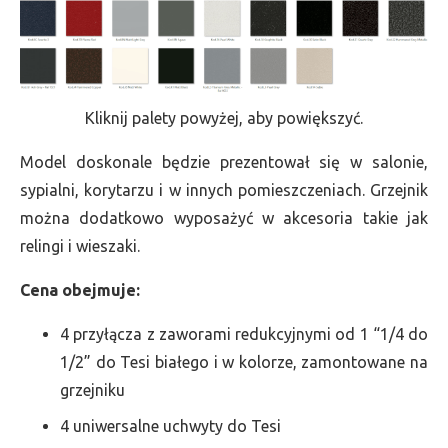
Kliknij palety powyżej, aby powiększyć.
Model doskonale będzie prezentował się w salonie,
sypialni, korytarzu i w innych pomieszczeniach. Grzejnik
można dodatkowo wyposażyć w akcesoria takie jak
relingi i wieszaki.
Cena obejmuje:
4 przyłącza z zaworami redukcyjnymi od 1 “1/4 do
1/2” do Tesi białego i w kolorze, zamontowane na
grzejniku
4 uniwersalne uchwyty do Tesi