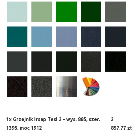
1x
Grzejnik Irsap Tesi 2 - wys. 885, szer.
2
1395, moc 1912
857.77 zł