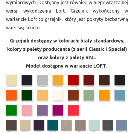
wymiarowych. Dostępny jest również w niepowtarzalnej
wersji wykończenia Loft. Grzejnik wykończony w
wariancie Loft to grzejnik, który jest pokryty bezbarwną
warstwą lakieru.
Grzejnik dostępny w kolorach: biały standardowy,
kolory z palety producenta (z serii Classic i Special)
oraz kolory z palety RAL.
Model dostępny w wariancie LOFT.