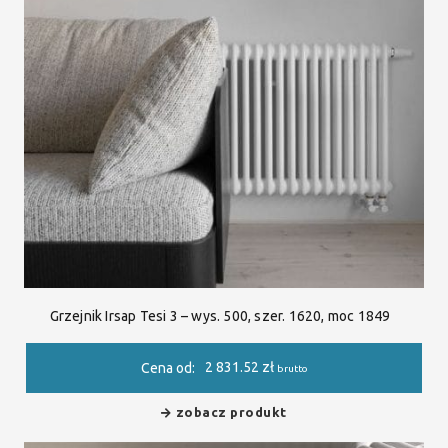
Grzejnik Irsap Tesi 3 – wys. 500, szer. 1620, moc 1849
2 831.52
zł
Cena od:
brutto
zobacz produkt