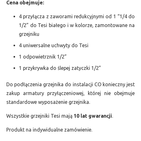
Cena obejmuje:
4 przyłącza z zaworami redukcyjnymi od 1 “1/4 do
1/2” do Tesi białego i w kolorze, zamontowane na
grzejniku
4 uniwersalne uchwyty do Tesi
1 odpowietrznik 1/2”
1 przykrywka do ślepej zatyczki 1/2”
Do podłączenia grzejnika do instalacji CO konieczny jest
zakup armatury przyłączeniowej, której nie obejmuje
standardowe wyposażenie grzejnika.
Wszystkie grzejniki Tesi mają
10 lat gwarancji
.
Produkt na indywidualne zamówienie.