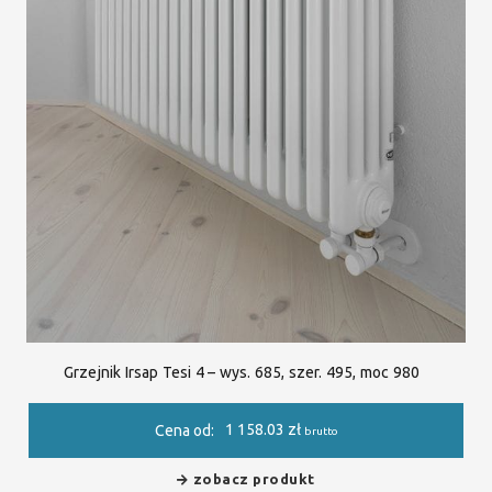
Grzejnik Irsap Tesi 4 – wys. 685, szer. 495, moc 980
1 158.03
zł
Cena od:
brutto
zobacz produkt