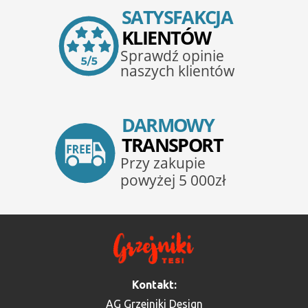
Kontakt:
AG Grzejniki Design