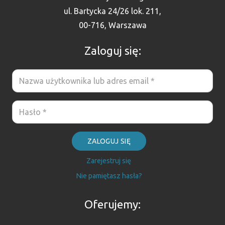
ul. Bartycka 24/26 lok. 211,
00-716, Warszawa
Zaloguj się:
ZALOGUJ SIĘ
Zarejestruj się
Nie pamiętasz hasła?
Oferujemy: