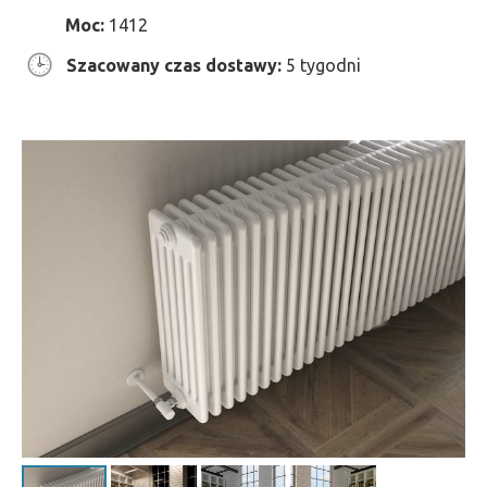
Moc:
1412
Szacowany czas dostawy:
5 tygodni