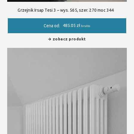
Grzejnik Irsap Tesi 3 – wys. 565, szer. 270 moc 344
485.05
zł
Cena od:
brutto
zobacz produkt