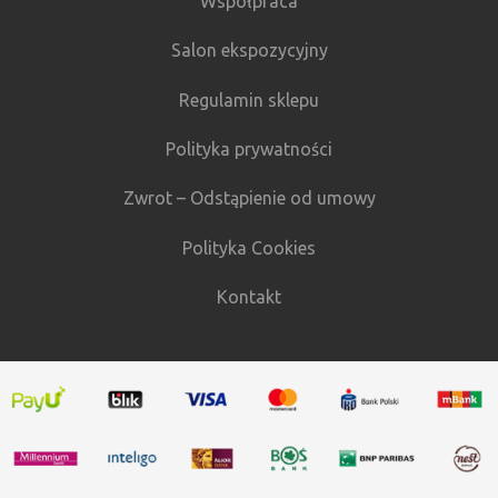
Współpraca
Salon ekspozycyjny
Regulamin sklepu
Polityka prywatności
Zwrot – Odstąpienie od umowy
Polityka Cookies
Kontakt