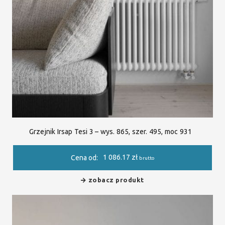
Grzejnik Irsap Tesi 3 – wys. 865, szer. 495, moc 931
1 086.17
zł
Cena od:
brutto
zobacz produkt