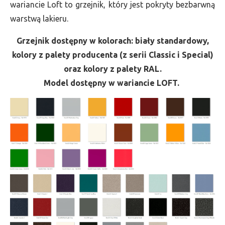
wariancie Loft to grzejnik, który jest pokryty bezbarwną
warstwą lakieru.
Grzejnik dostępny w kolorach: biały standardowy,
kolory z palety producenta (z serii Classic i Special)
oraz kolory z palety RAL.
Model dostępny w wariancie LOFT.