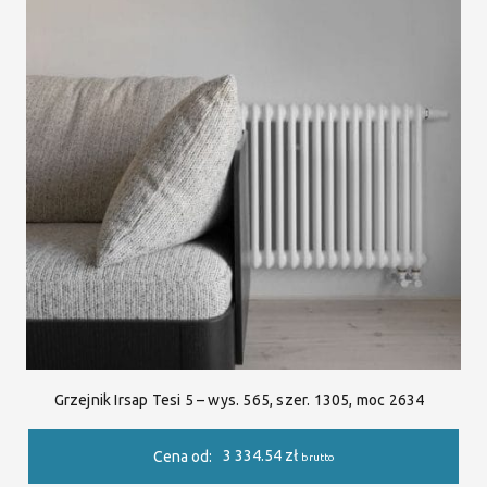
Grzejnik Irsap Tesi 5 – wys. 565, szer. 1305, moc 2634
3 334.54
zł
Cena od:
brutto