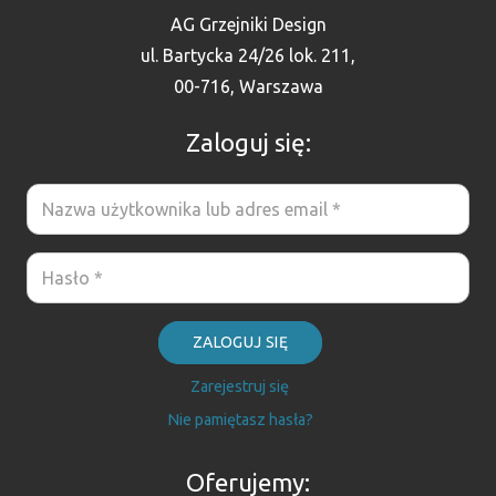
AG Grzejniki Design
ul. Bartycka 24/26 lok. 211,
00-716, Warszawa
Zaloguj się:
ZALOGUJ SIĘ
Zarejestruj się
Nie pamiętasz hasła?
Oferujemy: