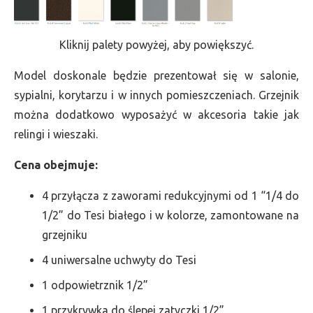
Kliknij palety powyżej, aby powiększyć.
Model doskonale będzie prezentował się w salonie,
sypialni, korytarzu i w innych pomieszczeniach. Grzejnik
można dodatkowo wyposażyć w akcesoria takie jak
relingi i wieszaki.
Cena obejmuje:
4 przyłącza z zaworami redukcyjnymi od 1 “1/4 do
1/2” do Tesi białego i w kolorze, zamontowane na
grzejniku
4 uniwersalne uchwyty do Tesi
1 odpowietrznik 1/2”
1 przykrywka do ślepej zatyczki 1/2”