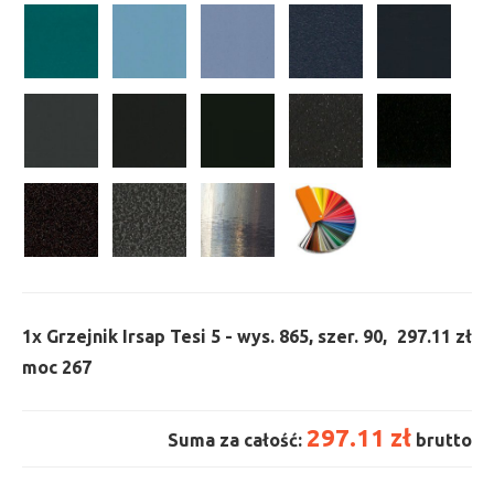
1x
Grzejnik Irsap Tesi 5 - wys. 865, szer. 90,
297.11 zł
moc 267
297.11 zł
Suma za całość:
brutto